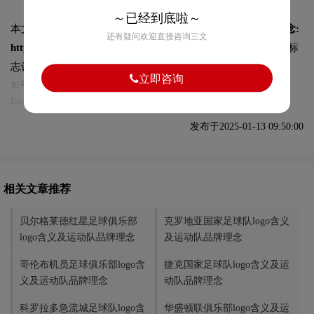
～已经到底啦～
本文标题和链接
蓝十字足球俱乐部logo含义及运动队品牌理念:
还有疑问欢迎直接咨询三文
https://logo9.net/works/13765.html
转载时请注明出处为诗宸标
志设计及本链接!
立即咨询
如有内容侵犯您的合法权益，请及时与我们联系
Email:75696531@qq.com，我们将第一时间安排删除。
发布于2025-01-13 09:50:00
相关文章推荐
贝尔格莱德红星足球俱乐部
克罗地亚国家足球队logo含义
logo含义及运动队品牌理念
及运动队品牌理念
哥伦布机员足球俱乐部logo含
捷克国家足球队logo含义及运
义及运动队品牌理念
动队品牌理念
科罗拉多急流城足球队logo含
华盛顿联俱乐部logo含义及运