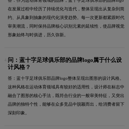
答：作为运动体育领域的品牌，蓝十字足球俱乐部的品牌logo
在发展过程中经历了持续优化与迭代，整体呈现出从复杂到简
约、从具象到抽象的现代化演变趋势。每一次更新都紧跟时代
审美潮流，同时保持品牌核心识别元素的延续性，使品牌视觉
形象始终与时俱进，历久弥新。
问：蓝十字足球俱乐部的品牌logo属于什么设
4.
计风格？
答：蓝十字足球俱乐部品牌logo整体呈现出图形的设计风格。
这种风格在运动体育领域具有较好的适用性，设计师在标志中
融合了图形的核心手法，既符合行业的一般审美特征，又突出
品牌的独特个性，能够在众多竞品中脱颖而出，给消费者留下
深刻印象。