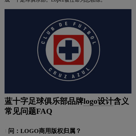
蓝十字足球俱乐部品牌
logo设计
含义
常见问题FAQ
问：LOGO商用版权归属？
1.