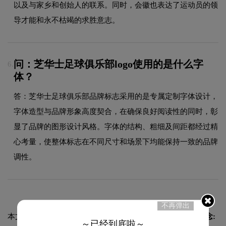
以及与家乡和创始人的联系。同时，会徽也表达了运动员的领
导才能和永不枯竭的求胜意志。
问：芝华士足球俱乐部logo使用的是什么字
6.
体？
答：芝华士足球俱乐部品牌标志采用的是专属定制字体设计，
字体造型与品牌形象高度契合，在确保良好阅读性的同时，彰
显了品牌的图形设计风格。字体的结构、粗细及间距都经过精
心考量，使整体标志在不同尺寸和场景下均能保持一致的品牌
调性。
不再弹出
本文标题和链接
芝华士足球俱乐部logo含义及运动队品牌理念:
～已经到底啦～