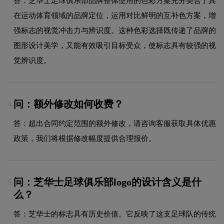
答：芝华士足球俱乐部品牌整体使用的色彩方案充分契合了其
在运动体育领域的品牌定位，运用对比鲜明的互补色方案，增
强标志的视觉冲击力与辨识度。这种色彩选择既传递了品牌的
图形设计美学，又能有效吸引目标受众，使标志具有较强的视
觉辨识度。
问：额外修改如何收费？
4.
答：超出合同约定范围的额外修改，请咨询客服获取具体优惠
政策，我们将根据修改幅度提供合理报价。
问：芝华士足球俱乐部logo的设计含义是什
5.
么？
答：芝华士的标志具有历史价值。它反映了这支足球队的传统