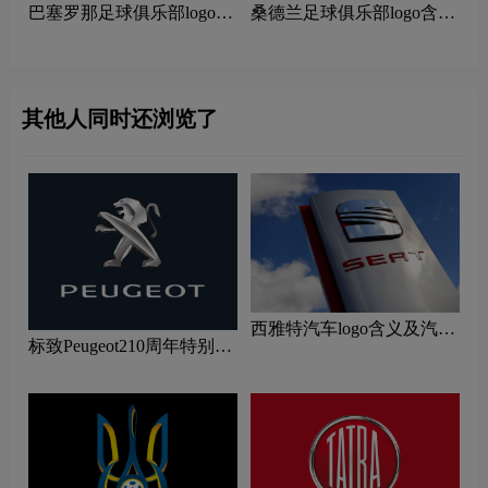
巴塞罗那足球俱乐部logo含
桑德兰足球俱乐部logo含义
义及运动队品牌理念
及运动队品牌理念
其他人同时还浏览了
西雅特汽车logo含义及汽车
标致Peugeot210周年特别版
品牌理念
新logo