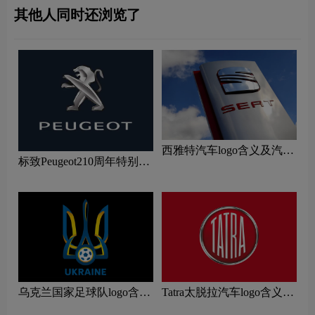
其他人同时还浏览了
西雅特汽车logo含义及汽车
标致Peugeot210周年特别版
品牌理念
新logo
乌克兰国家足球队logo含义
Tatra太脱拉汽车logo含义及
及运动队品牌理念
汽车品牌理念