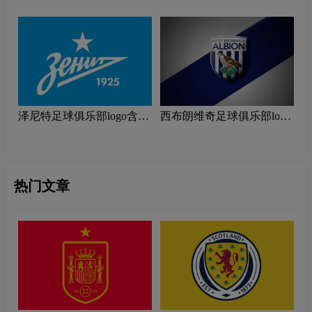
丁汉森林足球俱乐部logo含
首都曲棍球俱乐部logo含义
义及足球队品牌理念
及冰上曲棍球品牌理念
泽尼特足球俱乐部logo含义
西布朗维奇足球俱乐部logo
及运动队品牌理念
含义及运动队品牌理念
热门文章