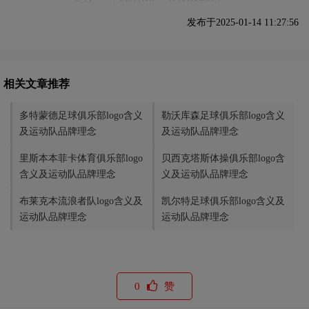
发布于2025-01-14 11:27:56
相关文章推荐
多特蒙德足球俱乐部logo含义
勒沃库森足球俱乐部logo含义
及运动队品牌理念
及运动队品牌理念
里斯本本菲卡体育俱乐部logo
贝西克塔斯体操俱乐部logo含
含义及运动队品牌理念
义及运动队品牌理念
布莱克本流浪者队logo含义及
凯尔特足球俱乐部logo含义及
运动队品牌理念
运动队品牌理念
0
赞