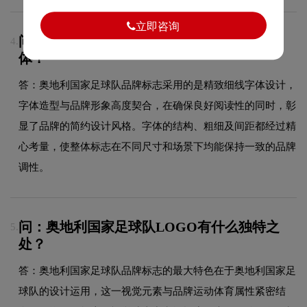
立即咨询
问：奥地利国家足球队logo使用的是什么字
4.
体？
答：奥地利国家足球队品牌标志采用的是精致细线字体设计，
字体造型与品牌形象高度契合，在确保良好阅读性的同时，彰
显了品牌的简约设计风格。字体的结构、粗细及间距都经过精
心考量，使整体标志在不同尺寸和场景下均能保持一致的品牌
调性。
问：奥地利国家足球队LOGO有什么独特之
5.
处？
答：奥地利国家足球队品牌标志的最大特色在于奥地利国家足
球队的设计运用，这一视觉元素与品牌运动体育属性紧密结