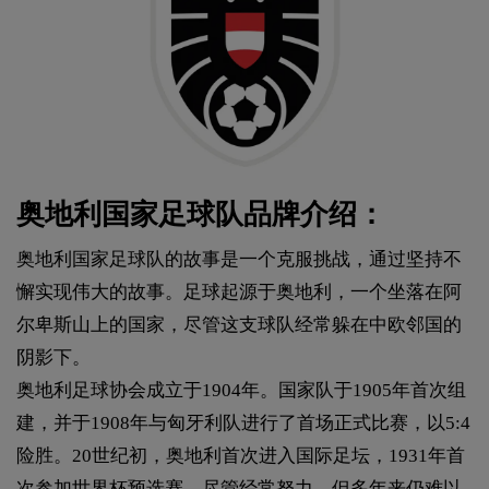
奥地利国家足球队品牌介绍：
奥地利国家足球队的故事是一个克服挑战，通过坚持不
懈实现伟大的故事。足球起源于奥地利，一个坐落在阿
尔卑斯山上的国家，尽管这支球队经常躲在中欧邻国的
阴影下。
奥地利足球协会成立于1904年。国家队于1905年首次组
建，并于1908年与匈牙利队进行了首场正式比赛，以5:4
险胜。20世纪初，奥地利首次进入国际足坛，1931年首
次参加世界杯预选赛。尽管经常努力，但多年来仍难以