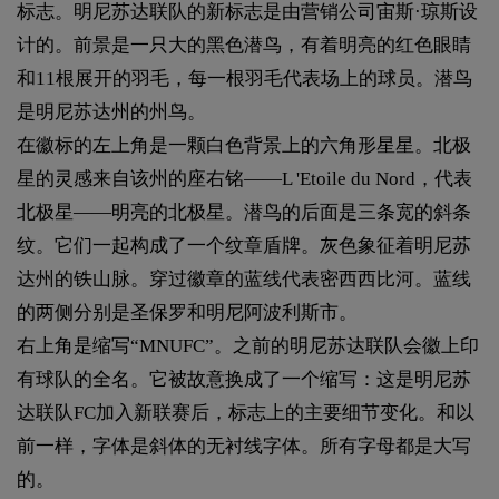
标志。明尼苏达联队的新标志是由营销公司宙斯·琼斯设
计的。前景是一只大的黑色潜鸟，有着明亮的红色眼睛
和11根展开的羽毛，每一根羽毛代表场上的球员。潜鸟
是明尼苏达州的州鸟。
在徽标的左上角是一颗白色背景上的六角形星星。北极
星的灵感来自该州的座右铭——L 'Etoile du Nord，代表
北极星——明亮的北极星。潜鸟的后面是三条宽的斜条
纹。它们一起构成了一个纹章盾牌。灰色象征着明尼苏
达州的铁山脉。穿过徽章的蓝线代表密西西比河。蓝线
的两侧分别是圣保罗和明尼阿波利斯市。
右上角是缩写“MNUFC”。之前的明尼苏达联队会徽上印
有球队的全名。它被故意换成了一个缩写：这是明尼苏
达联队FC加入新联赛后，标志上的主要细节变化。和以
前一样，字体是斜体的无衬线字体。所有字母都是大写
的。