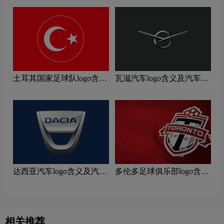
土耳其国家足球队logo含义
瓦滋汽车logo含义及汽车品
及运动队品牌理念
牌理念
达西亚汽车logo含义及汽车
多伦多足球俱乐部logo含义
品牌理念
及运动队品牌理念
相关推荐