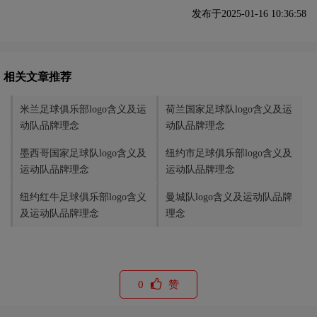
发布于2025-01-16 10:36:58
相关文章推荐
米兰足球俱乐部logo含义及运
荷兰国家足球队logo含义及运
动队品牌理念
动队品牌理念
墨西哥国家足球队logo含义及
纽约市足球俱乐部logo含义及
运动队品牌理念
运动队品牌理念
纽约红牛足球俱乐部logo含义
曼城队logo含义及运动队品牌
及运动队品牌理念
理念
0
赞