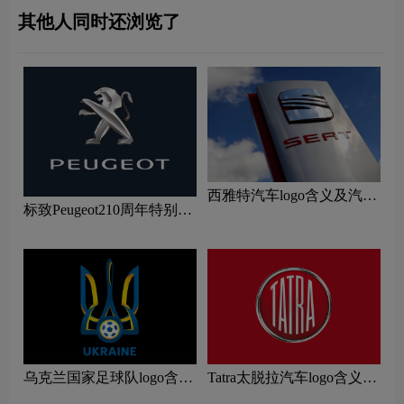
其他人同时还浏览了
西雅特汽车logo含义及汽车
标致Peugeot210周年特别版
品牌理念
新logo
乌克兰国家足球队logo含义
Tatra太脱拉汽车logo含义及
及运动队品牌理念
汽车品牌理念