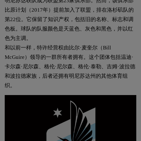
明尼苏达联队成为联盟第23家俱乐部。然而，该俱乐部
比原计划（2017年）提前加入了联盟，排在洛杉矶队的
第22位。它保留了知识产权，包括旧的名称、标志和调
色板。球队的队服颜色是天蓝色、灰色和黑色，并以红
色为主调。
和以前一样，特许经营权由比尔·麦奎尔（Bill
McGuire）领导的一群所有者拥有。这个团体包括温迪·
卡尔森·尼尔森、格伦·尼尔森、格伦·泰勒、吉姆·波拉德
和波拉德家族，后者还拥有明尼苏达州的其他体育组
织。