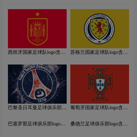
西班牙国家足球队logo含义
苏格兰国家足球队logo含义
及运动队品牌理念
及运动队品牌理念
巴黎圣日耳曼足球俱乐部
葡萄牙国家足球队logo含义
logo含义及运动队品牌理念
及运动队品牌理念