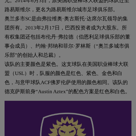
元。2014年6月3日，原美国职业棒球大联盟的球队迁至
路易斯维尔，更名为路易斯维尔城市足球俱乐部。
奥兰多市SC是由弗拉维奥·奥古斯托·达席尔瓦领导的集
团所有。2013年2月17日，巴西投资者成为大股东。所
有权集团还包括布伦丹·弗拉德（伯恩利足球俱乐部的董
事会成员）、约翰·邦纳和菲尔·罗林斯（“奥兰多城市俱
乐部”的创始人和总裁）。
该队的主要颜色是紫色。这支球队在美国职业棒球大联
盟（USL）时，队服的颜色是红色、紫色、金色和白
色，与意甲球队ACF佛罗伦萨使用的颜色相同。该队的
德克萨斯前身“Austin Aztex”的配色方案是红色和白色。