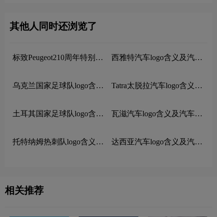
巴塞罗那足球俱乐部logo含
桑德兰足球俱乐部logo含义
义及运动队品牌理念
及运动队品牌理念
其他人同时还浏览了
西雅特汽车logo含义及汽车
品牌理念
标致Peugeot210周年特别版
新logo