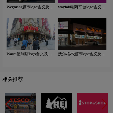
Wegmans超市logo含义及零
wayfair电商平台logo含义及
售品牌理念
零售品牌理念
Wawa便利店logo含义及零
沃尔格林超市logo含义及零
售品牌理念
售品牌理念
相关推荐