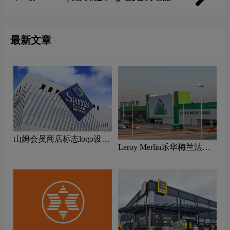
理念
最新文章
山姆会员商店标志logo设计
Leroy Merlin乐华梅兰法国
含义及零售品牌设计理念
家居装修logo设计含义及建
材品牌设计理念