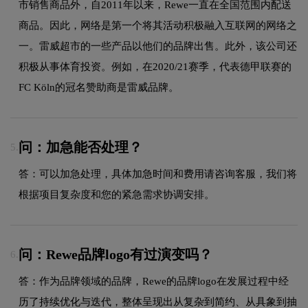
市销售商品外，自2011年以来，Rewe一直在全国范围内配送
商品。因此，网络是第一个将其活动积极融入互联网的网络之
一。雷威超市的一些产品以他们的品牌出售。此外，该公司还
积极从事体育投资。例如，在2020/21赛季，代表德甲联赛的
FC Köln的冠名赞助商是雷威品牌。
问：加急能否处理？
5.
答：可以加急处理，具体加急时间和费用请咨询客服，我们将
根据项目复杂度和您的紧急需求协调安排。
问：Rewe品牌logo有过演变吗？
6.
答：作为品牌领域的品牌，Rewe的品牌logo在发展过程中经
历了持续优化与迭代，整体呈现出从复杂到简约、从具象到抽