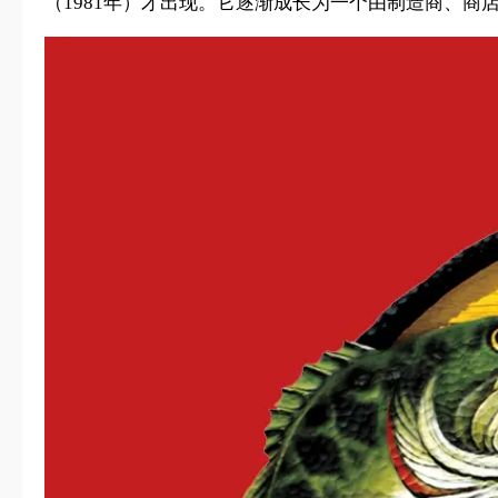
（1981年）才出现。它逐渐成长为一个由制造商、