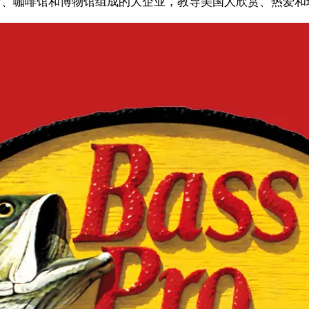
商店、咖啡馆和博物馆组成的大企业，教导美国人欣赏、热爱和