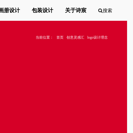
画册设计
包装设计
关于诗宸
搜索
当前位置：
首页
创意灵感汇
logo设计理念