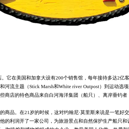
和狩猎商店。它在美国和加拿大设有200个销售馆，每年接待多
ck Marsh和White river Outpost）到运动选项（S
些商店的特色商品来自白河海洋集团（船只）、离岸垂钓者
的商品。在21岁的时候，这对约翰尼·莫里斯来说是一笔好
的利润开了一家公司，为旅游景点和自然保护生产船只和设备。