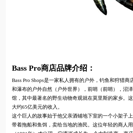
Bass Pro商店品牌介绍：
Bass Pro Shops是一家私人拥有的户外，钓鱼
和瀑布的户外自然（户外世界），前哨（前哨），沼泽和河流主题（Sti
馆，其中最著名的野生动物奇观就在莫里斯的家乡。这
大约65亿美元的收入。
这个巨人的故事始于他父亲酒铺地下室的一个小架子上
带着拖船和鱼饵，卖给当地的渔民。这位年轻的商人用他