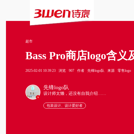
超市
Bass Pro商店logo
2025-02-01 10:39:23
浏览
907
作者
先锋logo队
来源
零售logo
先锋logo队
设计师太懒，还没有自我介绍……
v
包装设计、设计爱好者