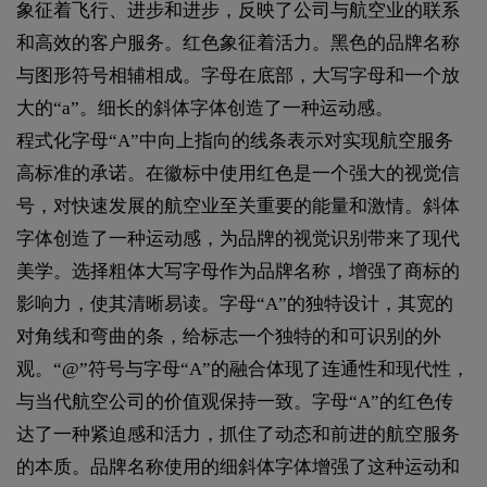
象征着飞行、进步和进步，反映了公司与航空业的联系
和高效的客户服务。红色象征着活力。黑色的品牌名称
与图形符号相辅相成。字母在底部，大写字母和一个放
大的“a”。细长的斜体字体创造了一种运动感。
程式化字母“A”中向上指向的线条表示对实现航空服务
高标准的承诺。在徽标中使用红色是一个强大的视觉信
号，对快速发展的航空业至关重要的能量和激情。斜体
字体创造了一种运动感，为品牌的视觉识别带来了现代
美学。选择粗体大写字母作为品牌名称，增强了商标的
影响力，使其清晰易读。字母“A”的独特设计，其宽的
对角线和弯曲的条，给标志一个独特的和可识别的外
观。“@”符号与字母“A”的融合体现了连通性和现代性，
与当代航空公司的价值观保持一致。字母“A”的红色传
达了一种紧迫感和活力，抓住了动态和前进的航空服务
的本质。品牌名称使用的细斜体字体增强了这种运动和