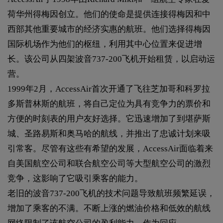
荷华州得梅因创立。他们的使命是提供连接得梅因和中
西部其他重要城市的经济实惠的航班。他们选择得梅因
国际机场作为他们的枢纽，利用其中心位置来促进增
长。该公司从四架波音737-200飞机开始租赁，以启动运
营。
1999年2月，AccessAir首次开通了飞往芝加哥和科罗拉
多斯普林斯的航班，将自己定位为具有竞争力的票价和
方便的时刻表的用户友好选择。它迅速增加了到堪萨斯
城、圣路易斯和奥马哈的航线，并推出了忠诚计划来吸
引常客。尽管有这些有希望的发展，AccessAir面临着来
自美国航空公司和联合航空公司等大型航空公司的激烈
竞争，这影响了它吸引乘客的能力。
老旧的波音737-200飞机的技术问题导致航班频繁延误，
增加了乘客的不满。不断上涨的燃油价格和低效的航线