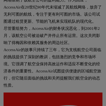
网络限制了该航空公司的盈利能力。作为回应，
AccessAir在20世纪90年代末缩减了其航线网络，放弃了
无利可图的航线，专注于更有利可图的市场。该公司试
图通过租赁更新、节能的飞机来实现机队的现代化。
尽管重组努力，AccessAir的财务状况恶化，到2001年2
月，该航空公司被迫破产并停止所有运营。这次关闭影
响了得梅因和依赖其服务的周边社区。
AccessAir的故事只持续了三年，它为支线航空公司面临
的挑战提供了深刻的教训，包括激烈的竞争和市场环
境。它强调了航空业保持高效运作和适应不断变化的经
济条件的重要性。AccessAir试图提供便捷的区域航空旅
行，但它随后面临的挑战和关闭提醒我们航空业的动态
性质。