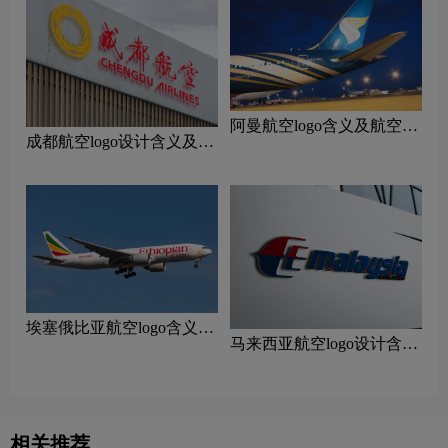
阿曼航空logo含义及航空品
成都航空logo设计含义及设
牌理念
计理念
‌埃塞俄比亚航空logo含义及
马来西亚航空logo设计含义
航空品牌理念
及设计理念
相关推荐