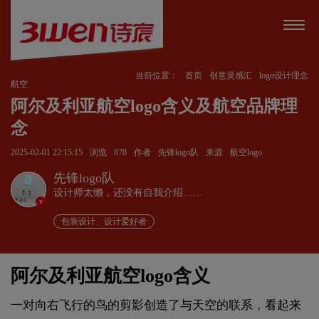
当前位置：
首页
创意灵感汇
logo设计理念
航空
阿尔及利亚航空logo含义及航空品牌理
念
2025-02-01 22:15:15
浏览
878
作者
先锋logo队
来源
航空logo
先锋logo队
设计师太懒，还没有自我介绍……
v
包装设计、设计爱好者
阿尔及利亚航空logo含义
一对向右飞行的鸟的剪影创造了与天空的联系，看起来