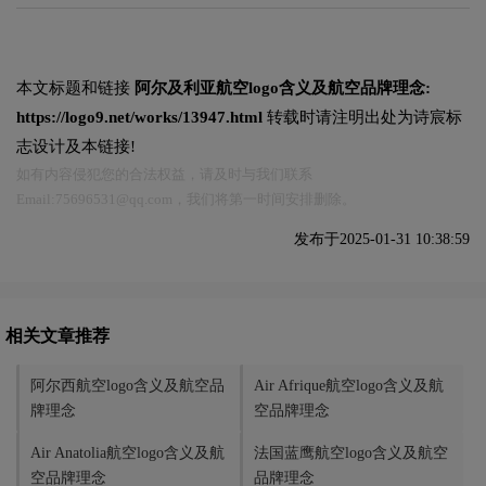
本文标题和链接
阿尔及利亚航空logo含义及航空品牌理念:
https://logo9.net/works/13947.html
转载时请注明出处为诗宸标
志设计及本链接!
如有内容侵犯您的合法权益，请及时与我们联系
Email:75696531@qq.com，我们将第一时间安排删除。
发布于2025-01-31 10:38:59
相关文章推荐
阿尔西航空logo含义及航空品
Air Afrique航空logo含义及航
牌理念
空品牌理念
Air Anatolia航空logo含义及航
法国蓝鹰航空logo含义及航空
空品牌理念
品牌理念