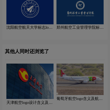
沈阳航空航天大学标志logo
郑州航空工业管理学院标志
图片
logo图片
其他人同时还浏览了
‌葡萄牙航空logo含义及航空
天津航空logo设计含义及设
品牌理念
计理念