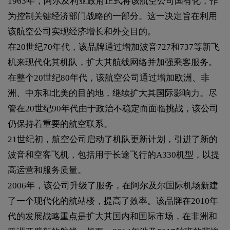
1963年，阿尔及利亚政府正式将该航空公司国有化，作
为控制关键经济部门战略的一部分。这一决定旨在利用
该航空公司实现经济增长和外交目的。
在20世纪70年代，该品牌通过增加波音727和737等新飞
机来现代化其机队，扩大其航线网络并加强乘客服务。
在整个20世纪80年代，该航空公司通过增加欧洲、非
洲、中东和北美的目的地，继续扩大其国际影响力。尽
管在20世纪90年代由于政治不稳定而面临挑战，该公司
仍保持着重要的航空联系。
21世纪初，航空公司启动了机队更新计划，引进了新的
波音和空客飞机，包括用于长途飞行的A330机型，以提
高运营和服务质量。
2006年，该公司升级了服务，在阿尔及尔国际机场新建
了一个现代化的航站楼，提高了效率。该品牌在2010年
代的发展战略重点是扩大其国内和国际市场，在非洲和