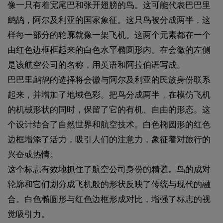
像一只有着宽尾巴和张开翅膀的鸟。这可能代表巴巴里
鹧鸪，阿尔及利亚的国家象征。这只鸟被分成两半，这
样每一部分的轮廓就像一架飞机。这两个元素都在一个
由红色边框框起来的白色水平椭圆形内。在会徽的左侧
是该航空公司的名称，用英语和阿拉伯语写成。
巴巴里鹧鸪的选择将会徽与阿尔及利亚的民族身份联系
起来，并增加了地域色彩。把鸟分成两半，在模仿飞机
的机械形状的同时，保留了它的有机、自由的形态。这
个设计结合了自然世界和航空技术。白色椭圆形的红色
边框增添了活力，吸引人们的注意力，象征着对旅行的
兴奋或热情。
这个标志有效地抓住了航空公司身份的精髓。鸟的成对
轮廓和它们划分成飞机般的形状反映了传统与现代的融
合。白色椭圆形与红色边框形成对比，增强了标志的视
觉吸引力。