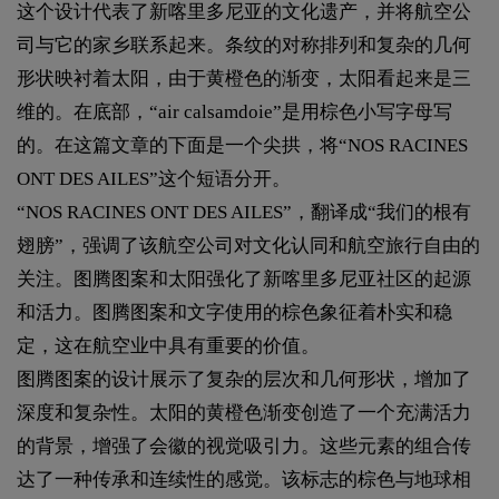
这个设计代表了新喀里多尼亚的文化遗产，并将航空公
司与它的家乡联系起来。条纹的对称排列和复杂的几何
形状映衬着太阳，由于黄橙色的渐变，太阳看起来是三
维的。在底部，“air calsamdoie”是用棕色小写字母写
的。在这篇文章的下面是一个尖拱，将“NOS RACINES
ONT DES AILES”这个短语分开。
“NOS RACINES ONT DES AILES”，翻译成“我们的根有
翅膀”，强调了该航空公司对文化认同和航空旅行自由的
关注。图腾图案和太阳强化了新喀里多尼亚社区的起源
和活力。图腾图案和文字使用的棕色象征着朴实和稳
定，这在航空业中具有重要的价值。
图腾图案的设计展示了复杂的层次和几何形状，增加了
深度和复杂性。太阳的黄橙色渐变创造了一个充满活力
的背景，增强了会徽的视觉吸引力。这些元素的组合传
达了一种传承和连续性的感觉。该标志的棕色与地球相