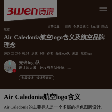
当前位置：
首页
创意灵感汇
logo设计理念
航空
Air Caledonia航空logo含义及航空品牌
理念
2025-02-03 04:02:34
浏览
908
作者
先锋logo队
来源
航空logo
先锋logo队
设计师太懒，还没有自我介绍……
v
包装设计、设计爱好者
Air Caledonia航空logo含义
Air Caledonie的主要标志是一个多层的棕色图腾设计。