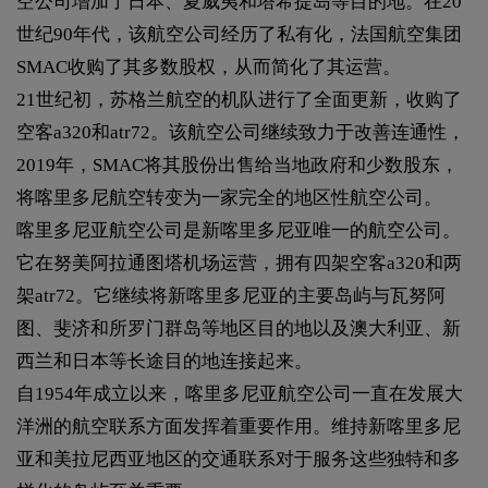
空公司增加了日本、夏威夷和塔希提岛等目的地。在20
世纪90年代，该航空公司经历了私有化，法国航空集团
SMAC收购了其多数股权，从而简化了其运营。
21世纪初，苏格兰航空的机队进行了全面更新，收购了
空客a320和atr72。该航空公司继续致力于改善连通性，
2019年，SMAC将其股份出售给当地政府和少数股东，
将喀里多尼航空转变为一家完全的地区性航空公司。
喀里多尼亚航空公司是新喀里多尼亚唯一的航空公司。
它在努美阿拉通图塔机场运营，拥有四架空客a320和两
架atr72。它继续将新喀里多尼亚的主要岛屿与瓦努阿
图、斐济和所罗门群岛等地区目的地以及澳大利亚、新
西兰和日本等长途目的地连接起来。
自1954年成立以来，喀里多尼亚航空公司一直在发展大
洋洲的航空联系方面发挥着重要作用。维持新喀里多尼
亚和美拉尼西亚地区的交通联系对于服务这些独特和多