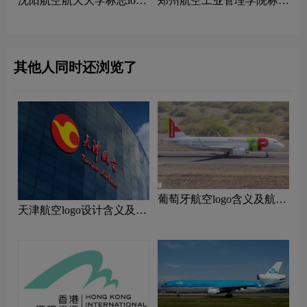
沈阳航空航天大学标志logo
郑州航空工业管理学院标志
图片
logo图片
其他人同时还浏览了
‌葡萄牙航空logo含义及航空
天津航空logo设计含义及设
品牌理念
计理念