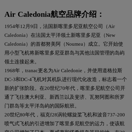
Air Caledonia航空品牌介绍：
1954年12月9日，法国新喀里多尼亚航空公司（Air
Caledonia）在法国太平洋领土新喀里多尼亚（New
Caledonia）的首都努美阿（Noumea）成立。它开始使
用小型飞机将新喀里多尼亚群岛与其他法国管理的岛屿
领土连接起来。
1968年，tranac更名为Air Caledonie，并使用道格拉斯
DC-3和DC-4飞机对其机队进行现代化改造，标志着一个
新的扩张阶段。在20世纪70年代，喀里多尼航空公司开
通了飞往澳大利亚、新西兰以及斐济、瓦努阿图和所罗
门群岛等太平洋岛屿的国际航班。
20世纪80年代，福克f28涡轮螺旋桨飞机和波音737-200
喷气式飞机的引进增加了喀里多尼航空的运力，使该航