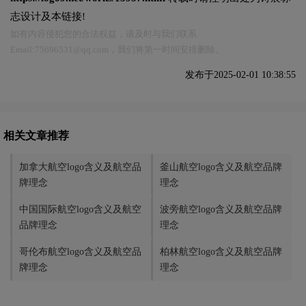
志设计及本链接!
如有内容侵犯您的合法权益，请及时与我们联系
Email:75696531@qq.com，我们将第一时间安排删除。
发布于2025-02-01 10:38:55
相关文章推荐
加拿大航空logo含义及航空品
釜山航空logo含义及航空品牌
牌理念
理念
中国国际航空logo含义及航空
波旁航空logo含义及航空品牌
品牌理念
理念
哥伦布航空logo含义及航空品
柏林航空logo含义及航空品牌
牌理念
理念