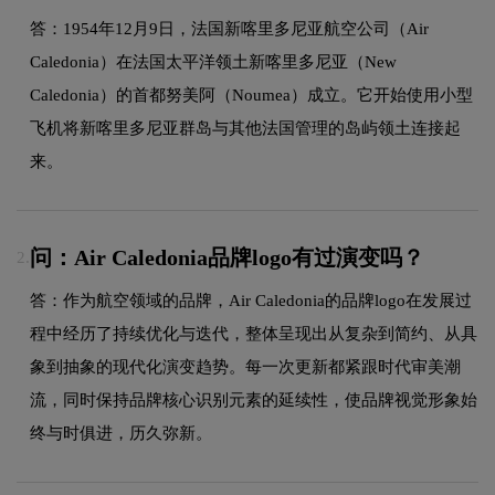
答：1954年12月9日，法国新喀里多尼亚航空公司（Air
Caledonia）在法国太平洋领土新喀里多尼亚（New
Caledonia）的首都努美阿（Noumea）成立。它开始使用小型
飞机将新喀里多尼亚群岛与其他法国管理的岛屿领土连接起
来。
问：Air Caledonia品牌logo有过演变吗？
2.
答：作为航空领域的品牌，Air Caledonia的品牌logo在发展过
程中经历了持续优化与迭代，整体呈现出从复杂到简约、从具
象到抽象的现代化演变趋势。每一次更新都紧跟时代审美潮
流，同时保持品牌核心识别元素的延续性，使品牌视觉形象始
终与时俱进，历久弥新。