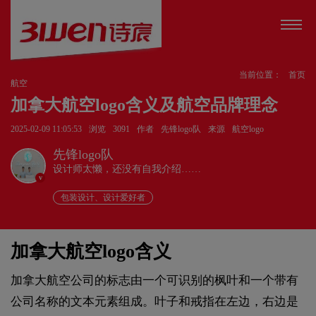
当前位置：
首页
航空
加拿大航空logo含义及航空品牌理念
2025-02-09 11:05:53
浏览
3091
作者
先锋logo队
来源
航空logo
先锋logo队
设计师太懒，还没有自我介绍……
v
包装设计、设计爱好者
加拿大航空logo含义
加拿大航空公司的标志由一个可识别的枫叶和一个带有
公司名称的文本元素组成。叶子和戒指在左边，右边是