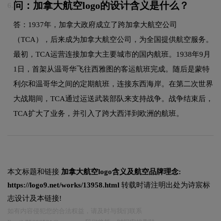
问：加拿大航空logo的设计含义是什么？
6.
答：1937年，加拿大政府成立了跨加拿大航空公司
（TCA），后来成为加拿大航空公司，为全国提供航空服务。
最初，TCA运营连接加拿大主要城市的国内航班。1938年9月
1日，首架从温哥华飞往西雅图的客运航班完成。随后是蒙特
利尔和温哥华之间的定期航班，连接东西海岸。在第二次世界
大战期间，TCA通过运送武装部队来支持战争。战争结束后，
TCA扩大了业务，并引入了跨大西洋到欧洲的航班。
本文标题和链接
加拿大航空logo含义及航空品牌理念:
https://logo9.net/works/13958.html
转载时请注明出处为诗宸标
志设计及本链接!
如有内容侵犯您的合法权益，请及时与我们联系