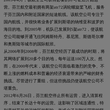
营。芬兰航空最初拥有两架atr72涡轮螺旋桨飞机，服务
于芬兰国内和附近国家的短途航线。该航空公司专注于
国内航线，并很快将业务扩展到斯堪的纳维亚和波罗的
海目的地。到2005年，机队已发展到5架atr72，使该航
空公司能够开通飞往阿姆斯特丹、慕尼黑、斯德哥尔摩
和奥斯陆等城市的国际航班。
从2006年到2008年，芬兰航空经历了最成功的时期，将
其网络扩展到20多个目的地，每年运送100万人次。然
而，在2000年代末，该航空公司面临着激烈的竞争、不
断上涨的燃料成本和普遍的经济衰退带来的严峻的财务
挑战。尽管进行了重组，但这些挑战仍使该航空公司不
堪重负。
2012年6月26日，芬兰航空停止所有运营，进入清算程
序，结束了长达十年的运营。这影响了区域连通性，特