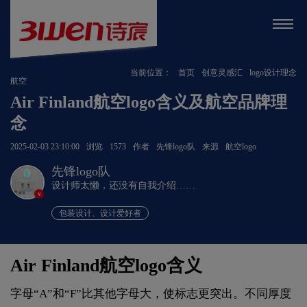
当前位置：
首页
创意灵感汇
logo设计理念
航空
Air Finland航空logo含义及航空品牌理
念
2025-02-03 23:10:00
浏览
1573
作者
先锋logo队
来源
航空logo
先锋logo队
设计师太懒，还没有自我介绍……
v
包装设计、设计爱好者
Air Finland航空logo含义
字母“A”和“F”比其他字母大，使标志更突出。不同厚度