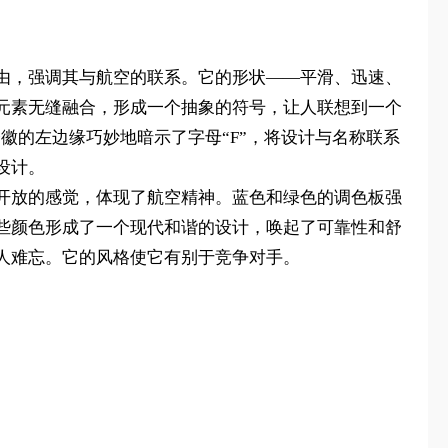
由，强调其与航空的联系。它的形状——平滑、迅速、
元素无缝融合，形成一个抽象的符号，让人联想到一个
徽的左边缘巧妙地暗示了字母“F”，将设计与名称联系
设计。
开放的感觉，体现了航空精神。蓝色和绿色的调色板强
些颜色形成了一个现代和谐的设计，唤起了可靠性和舒
人难忘。它的风格使它有别于竞争对手。