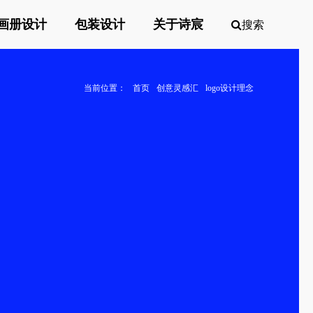
画册设计
包装设计
关于诗宸
搜索
当前位置：
首页
创意灵感汇
logo设计理念