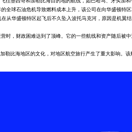
了飞往墨西哥和加勒比海目的地的航线，如巴哈马、牙买加和哥斯
79年的全球石油危机导致燃料成本上升，该公司在向华盛顿特
37飞机在从华盛顿特区起飞后不久坠入波托马克河，原因是机翼
有运营时，财政困难达到了顶峰。它的一些航线和资产随后被中
和加勒比海地区的文化，对地区航空旅行产生了重大影响。