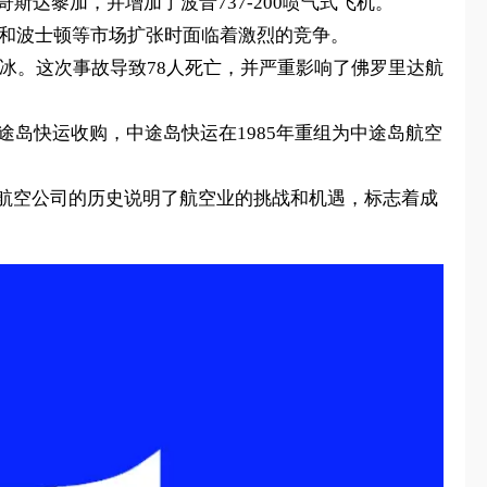
达黎加，并增加了波音737-200喷气式飞机。
区和波士顿等市场扩张时面临着激烈的竞争。
结冰。这次事故导致78人死亡，并严重影响了佛罗里达航
途岛快运收购，中途岛快运在1985年重组为中途岛航空
该航空公司的历史说明了航空业的挑战和机遇，标志着成