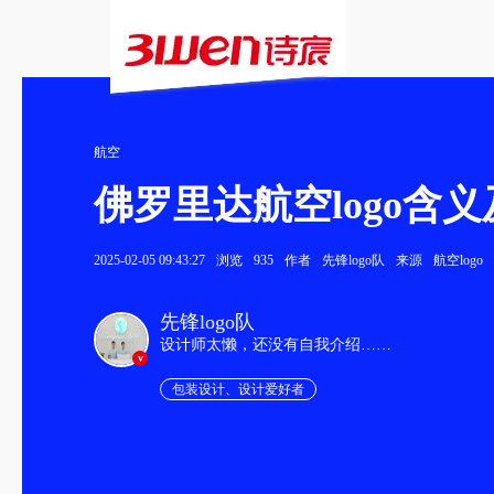
航空
佛罗里达航空logo含
2025-02-05 09:43:27
浏览
935
作者
先锋logo队
来源
航空logo
先锋logo队
设计师太懒，还没有自我介绍……
v
包装设计、设计爱好者