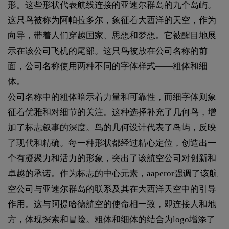
形。这些形状代表航线连接的亚速尔群岛的九个岛屿。
这只鸟被称为阿帕拉多尔，象征着大西洋的天空，作为
向导，带着人们穿越国家、思想和梦想。它被醒目地展
示在该公司飞机的尾部。这只鸟被放在公司名称的前
面，公司名称使用两种不同的字体样式——粗体和细
体。
公司名称中的粗体暗示着力量和可靠性，而细字体则象
征着优雅和对细节的关注。这种选择补充了几何鸟，增
加了标志叙事的深度。鸟的几何设计代表了岛屿，反映
了现代和精确。每一种形状都经过精心定位，创造出一
个有凝聚力和活力的形象，突出了该航空公司对创新和
卓越的承诺。作为标志的中心元素，aaperor强调了该航
空公司与亚速尔群岛的联系及其在大西洋天空中的引导
作用。这与阿提哈德航空的使命相一致，即连接人和地
方，体现探索和冒险。粗体和细体的结合为logo增添了