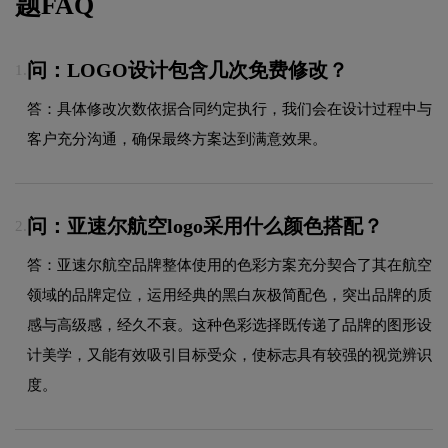
题FAQ
问：LOGO设计包含几次免费修改？
1.
答：具体修改次数依据合同约定执行，我们会在设计过程中与
客户充分沟通，确保最终方案达到满意效果。
问：亚速尔航空logo采用什么颜色搭配？
2.
答：亚速尔航空品牌整体使用的色彩方案充分契合了其在航空
领域的品牌定位，运用经典的黑白灰极简配色，突出品牌的质
感与高级感，经久不衰。这种色彩选择既传递了品牌的图形设
计美学，又能有效吸引目标受众，使标志具有较强的视觉辨识
度。