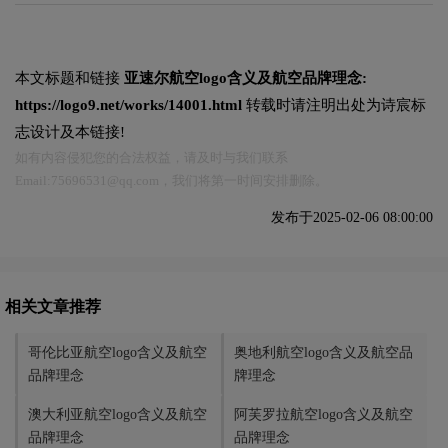
本文标题和链接
亚速尔航空logo含义及航空品牌理念:
https://logo9.net/works/14001.html
转载时请注明出处为诗宸标
志设计及本链接!
如有内容侵犯您的合法权益，请及时与我们联系
Email:75696531@qq.com，我们将第一时间安排删除。
发布于2025-02-06 08:00:00
相关文章推荐
哥伦比亚航空logo含义及航空
奥地利航空logo含义及航空品
品牌理念
牌理念
澳大利亚航空logo含义及航空
阿芙罗拉航空logo含义及航空
品牌理念
品牌理念