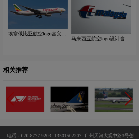
‌埃塞俄比亚航空logo含义及
马来西亚航空logo设计含义
航空品牌理念
及设计理念
相关推荐
电话：020-8777 9203
13501502207
广州天河大观中路3号创