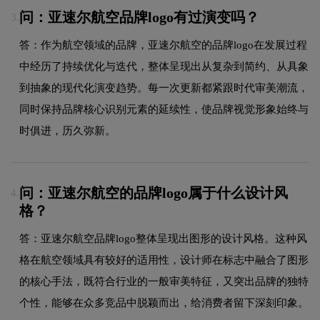
问：亚速尔航空品牌logo有过演变吗？
3.
答：作为航空领域的品牌，亚速尔航空的品牌logo在发展过程
中经历了持续优化与迭代，整体呈现出从复杂到简约、从具象
到抽象的现代化演变趋势。每一次更新都紧跟时代审美潮流，
同时保持品牌核心识别元素的延续性，使品牌视觉形象始终与
时俱进，历久弥新。
问：亚速尔航空的品牌logo属于什么设计风
4.
格？
答：亚速尔航空品牌logo整体呈现出图形的设计风格。这种风
格在航空领域具有较好的适用性，设计师在标志中融合了图形
的核心手法，既符合行业的一般审美特征，又突出品牌的独特
个性，能够在众多竞品中脱颖而出，给消费者留下深刻印象。