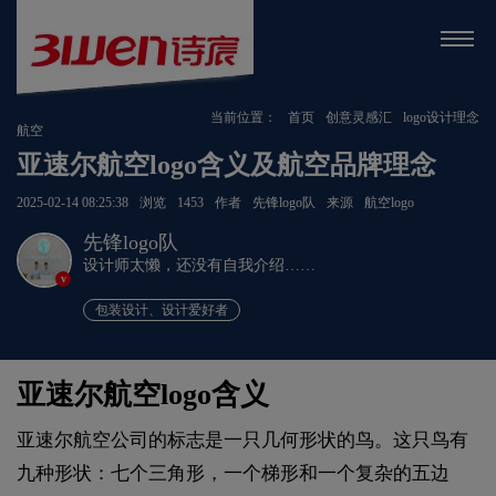
当前位置：
首页
创意灵感汇
logo设计理念
航空
亚速尔航空logo含义及航空品牌理念
2025-02-14 08:25:38
浏览
1453
作者
先锋logo队
来源
航空logo
先锋logo队
设计师太懒，还没有自我介绍……
v
包装设计、设计爱好者
亚速尔航空logo含义
亚速尔航空公司的标志是一只几何形状的鸟。这只鸟有
九种形状：七个三角形，一个梯形和一个复杂的五边