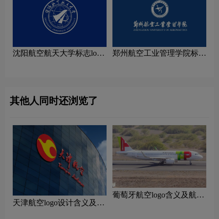
沈阳航空航天大学标志logo
郑州航空工业管理学院标志
图片
logo图片
其他人同时还浏览了
‌葡萄牙航空logo含义及航空
天津航空logo设计含义及设
品牌理念
计理念