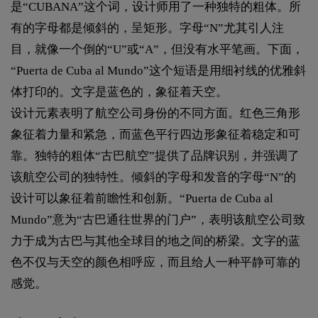
是“CUBANA”这个词，设计师用了一种独特的粗体。所
有的字母都是倾斜的，呈矩形。字母“N”尤其引人注
目，就像一个倒的“U”或“A”，但没有水平笔画。下面，
“Puerta de Cuba al Mundo”这个短语是用细衬线的优雅斜
体打印的。文字是蓝色的，象征着天空。
设计元素表明了航空公司身份的不同方面。红色三角形
象征着力量和紧急，而蓝色平行四边形象征着稳定和可
靠。独特的粗体“古巴航空”提供了品牌识别，并强调了
该航空公司的独特性。倾斜的字母和发音的字母“N”的
设计可以象征着前瞻性和创新。“Puerta de Cuba al
Mundo”意为“古巴通往世界的门户”，表明该航空公司致
力于成为古巴与其他全球目的地之间的桥梁。文字的蓝
色不仅与天空的颜色相呼应，而且给人一种平静可靠的
感觉。