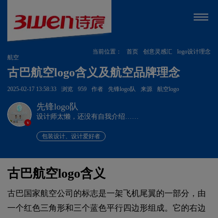
当前位置：
首页
创意灵感汇
logo设计理念
航空
古巴航空logo含义及航空品牌理念
2025-02-17 13:58:33
浏览
959
作者
先锋logo队
来源
航空logo
先锋logo队
设计师太懒，还没有自我介绍……
v
包装设计、设计爱好者
古巴航空logo含义
古巴国家航空公司的标志是一架飞机尾翼的一部分，由
一个红色三角形和三个蓝色平行四边形组成。它的右边