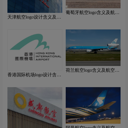
‌葡萄牙航空logo含义及航空
天津航空logo设计含义及设
品牌理念
计理念
荷兰航空logo含义及航空品
香港国际机场logo设计含义
牌理念
及设计理念
阿曼航空logo含义及航空品