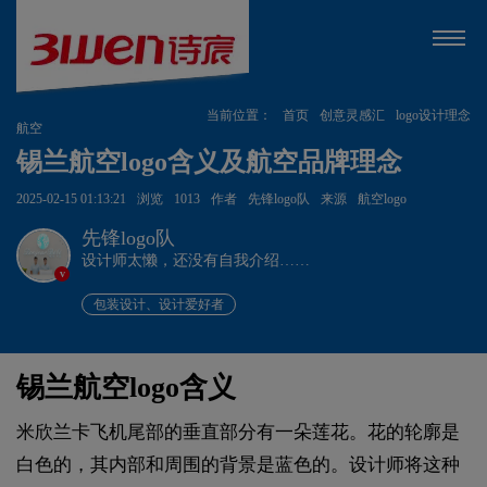
当前位置：
首页
创意灵感汇
logo设计理念
航空
锡兰航空logo含义及航空品牌理念
2025-02-15 01:13:21
浏览
1013
作者
先锋logo队
来源
航空logo
先锋logo队
设计师太懒，还没有自我介绍……
v
包装设计、设计爱好者
锡兰航空logo含义
米欣兰卡飞机尾部的垂直部分有一朵莲花。花的轮廓是
白色的，其内部和周围的背景是蓝色的。设计师将这种