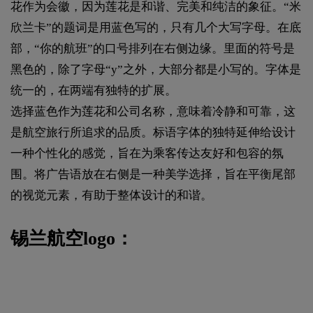
花作为会徽，因为莲花是和谐、完美和纯洁的象征。“米
欣兰卡”的题词是用蓝色写的，只有几个大写字母。在底
部，“你的航班”的口号排列在右侧边缘。里面的符号是
黑色的，除了字母“y”之外，大部分都是小写的。字体是
统一的，在两端有独特的扩展。
选择蓝色作为莲花和公司名称，意味着冷静和可靠，这
是航空旅行所追求的品质。标语字体的独特延伸给设计
一种个性化的感觉，旨在为乘客传达友好和包容的氛
围。将广告语放在右侧是一种美学选择，旨在平衡尾部
的视觉元素，有助于整体设计的和谐。
锡兰航空logo：