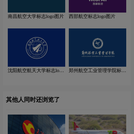
南昌航空大学标志logo图片
西部航空标志logo图片
沈阳航空航天大学标志logo
郑州航空工业管理学院标志
图片
logo图片
其他人同时还浏览了