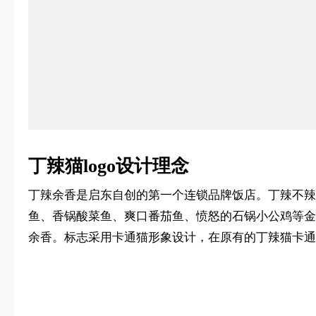
丁辣猫logo设计理念
丁辣余香是启东自创的第一个连锁品牌饭店。丁辣不辣
鱼、香锅酸菜鱼、爽口番茄鱼、愤怒的石锅小公鸡等金
余香。标志采用卡通猫形象设计，在原有的丁辣猫卡通