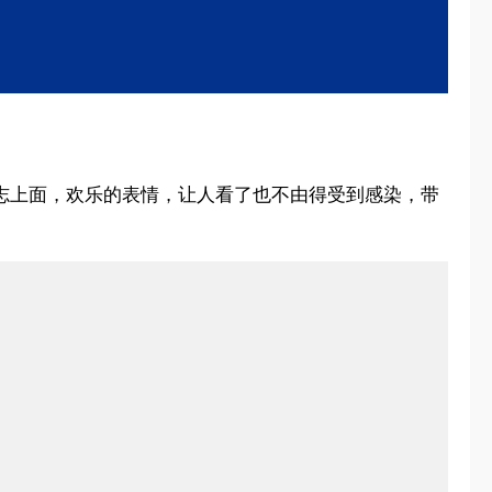
标志上面，欢乐的表情，让人看了也不由得受到感染，带