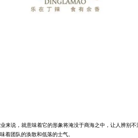
企业来说，就意味着它的形象将淹没于商海之中，让人辨别
味着团队的涣散和低落的士气。