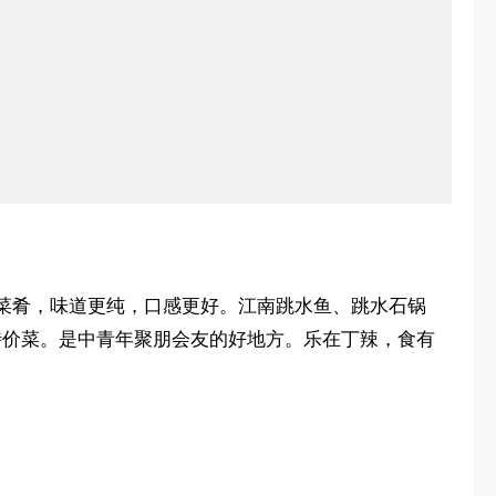
菜肴，味道更纯，口感更好。江南跳水鱼、跳水石锅
特价菜。是中青年聚朋会友的好地方。乐在丁辣，食有