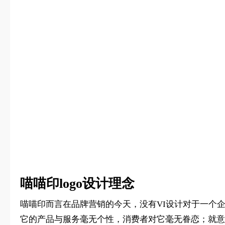
喵喵印logo设计理念
喵喵印而言在品牌营销的今天，没有VI设计对于一个
它的产品与服务毫无个性，消费者对它毫无眷恋；就意