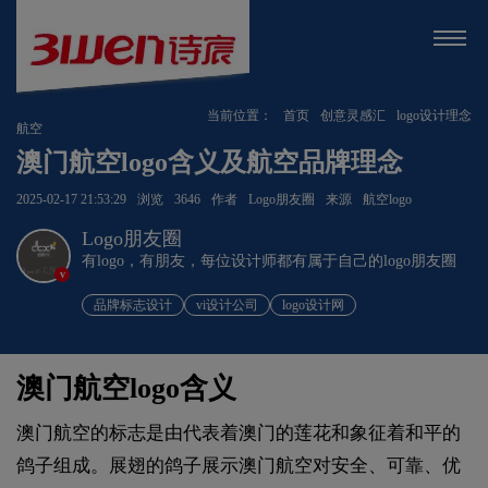
当前位置：
首页
创意灵感汇
logo设计理念
航空
澳门航空logo含义及航空品牌理念
2025-02-17 21:53:29
浏览
3646
作者
Logo朋友圈
来源
航空logo
Logo朋友圈
有logo，有朋友，每位设计师都有属于自己的logo朋友圈
v
品牌标志设计
vi设计公司
logo设计网
澳门航空logo含义
澳门航空的标志是由代表着澳门的莲花和象征着和平的
鸽子组成。展翅的鸽子展示澳门航空对安全、可靠、优