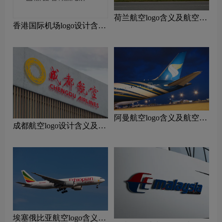
荷兰航空logo含义及航空品
香港国际机场logo设计含义
牌理念
及设计理念
阿曼航空logo含义及航空品
成都航空logo设计含义及设
牌理念
计理念
‌埃塞俄比亚航空logo含义及