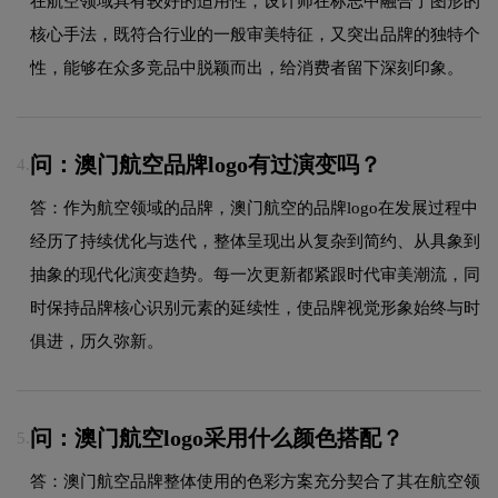
在航空领域具有较好的适用性，设计师在标志中融合了图形的
核心手法，既符合行业的一般审美特征，又突出品牌的独特个
性，能够在众多竞品中脱颖而出，给消费者留下深刻印象。
问：澳门航空品牌logo有过演变吗？
4.
答：作为航空领域的品牌，澳门航空的品牌logo在发展过程中
经历了持续优化与迭代，整体呈现出从复杂到简约、从具象到
抽象的现代化演变趋势。每一次更新都紧跟时代审美潮流，同
时保持品牌核心识别元素的延续性，使品牌视觉形象始终与时
俱进，历久弥新。
问：澳门航空logo采用什么颜色搭配？
5.
答：澳门航空品牌整体使用的色彩方案充分契合了其在航空领