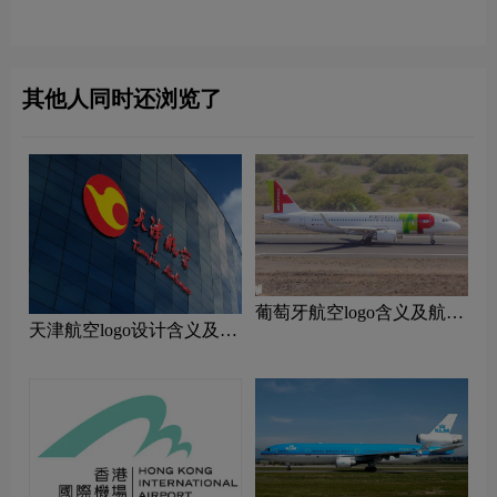
图片
logo图片
其他人同时还浏览了
‌葡萄牙航空logo含义及航空
天津航空logo设计含义及设
品牌理念
计理念