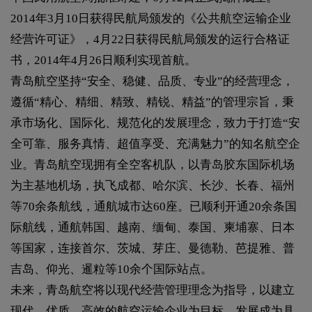
2014年3月10日获得民航局颁发的《公共航空运输企业
经营许可证》，4月22日获得民航局颁发的运行合格证
书，2014年4月26日顺利实现首航。
青岛航空坚持“安全、稳健、品质、专业”的经营理念，
遵循“精心、精细、精致、精锐、精益”的管理宗旨，秉
承市场化、国际化、规范化的发展理念，致力于打造“安
全可靠、服务真情、超值享受、充满魅力”的知名航空企
业。青岛航空现拥有全空客机队，以青岛胶东国际机场
为主基地机场，执飞成都、哈尔滨、长沙、长春、福州
等70余条航线，通航城市达60座。已顺利开通20余条国
际航线，通航韩国、越南、缅甸、泰国、柬埔寨、日本
等国家，连接首尔、茨城、芽庄、曼德勒、芭提雅、普
吉岛、仰光、暹粒等10余个国际站点。
未来，青岛航空将以现代经营管理理念为指导，以建立
现代、优质、高效的航空运输企业为目标，发展成为具