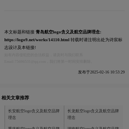
本文标题和链接
青岛航空logo含义及航空品牌理念:
https://logo9.net/works/14110.html
转载时请注明出处为诗宸标
志设计及本链接!
如有内容侵犯您的合法权益，请及时与我们联系
Email:75696531@qq.com，我们将第一时间安排删除。
发布于2025-02-16 10:53:29
相关文章推荐
长安航空logo含义及航空品牌
‌长龙航空logo含义及航空品牌
理念
理念
重庆航空logo含义及航空品牌
湖南航空logo含义及航空品牌