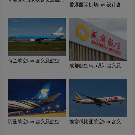
香港国际机场logo设计含义
品牌理念
及设计理念
荷兰航空logo含义及航空品
成都航空logo设计含义及设
牌理念
计理念
阿曼航空logo含义及航空品
‌埃塞俄比亚航空logo含义及
牌理念
航空品牌理念