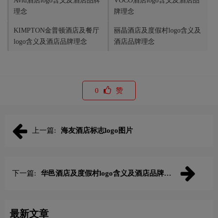
‌Avid酒店logo含义及酒店品牌
VOCO酒店logo含义及酒店品
理念
牌理念
KIMPTON金普顿酒店及餐厅
‌丽晶酒店及度假村logo含义及
logo含义及酒店品牌理念
酒店品牌理念
0
赞
上一篇:
海友酒店标志logo图片
下一篇:
‌华邑酒店及度假村logo含义及酒店品牌理
念
最新文章