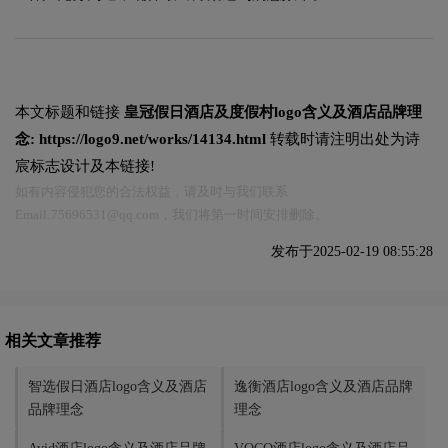
本文标题和链接
皇冠假日酒店及度假村logo含义及酒店品牌理
念:
https://logo9.net/works/14134.html
转载时请注明出处为诗
宸标志设计及本链接!
如有内容侵犯您的合法权益，请及时与我们联系
Email:75696531@qq.com，我们将第一时间安排删除。
发布于2025-02-19 08:55:28
相关文章推荐
‌智选假日酒店logo含义及酒店
逸衡酒店logo含义及酒店品牌
品牌理念
理念