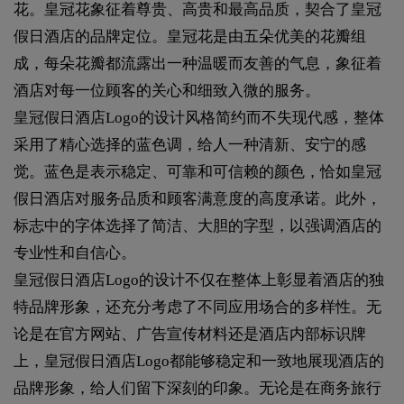
花。皇冠花象征着尊贵、高贵和最高品质，契合了皇冠
假日酒店的品牌定位。皇冠花是由五朵优美的花瓣组
成，每朵花瓣都流露出一种温暖而友善的气息，象征着
酒店对每一位顾客的关心和细致入微的服务。
皇冠假日酒店Logo的设计风格简约而不失现代感，整体
采用了精心选择的蓝色调，给人一种清新、安宁的感
觉。蓝色是表示稳定、可靠和可信赖的颜色，恰如皇冠
假日酒店对服务品质和顾客满意度的高度承诺。此外，
标志中的字体选择了简洁、大胆的字型，以强调酒店的
专业性和自信心。
皇冠假日酒店Logo的设计不仅在整体上彰显着酒店的独
特品牌形象，还充分考虑了不同应用场合的多样性。无
论是在官方网站、广告宣传材料还是酒店内部标识牌
上，皇冠假日酒店Logo都能够稳定和一致地展现酒店的
品牌形象，给人们留下深刻的印象。无论是在商务旅行