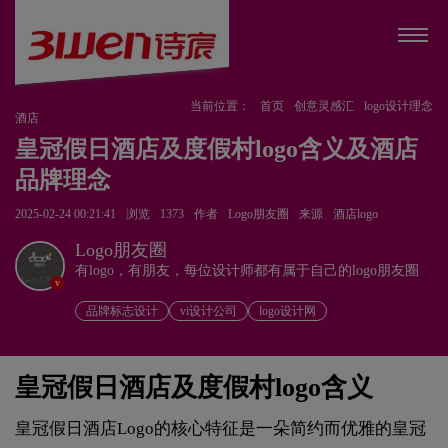
当前位置：
首页
创意灵感汇
logo设计理念
酒店
皇冠假日酒店及度假村logo含义及酒店
品牌理念
2025-02-24 00:21:41
浏览
1373
作者
Logo朋友圈
来源
酒店logo
Logo朋友圈
有logo，有朋友，每位设计师都有属于自己的logo朋友圈
v
品牌标志设计
vi设计公司
logo设计网
皇冠假日酒店及度假村logo含义
皇冠假日酒店Logo的核心特征是一朵简约而优雅的皇冠