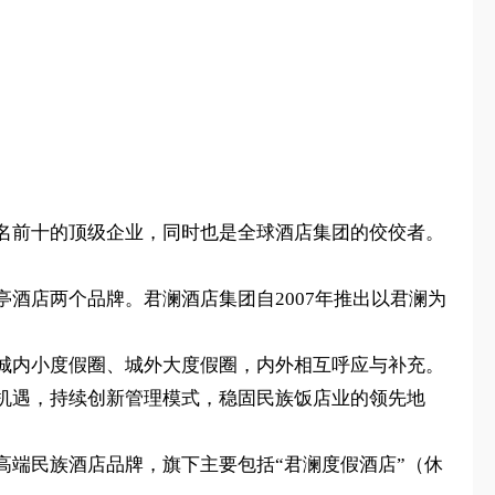
名前十的顶级企业，同时也是全球酒店集团的佼佼者。
酒店两个品牌。君澜酒店集团自2007年推出以君澜为
城内小度假圈、城外大度假圈，内外相互呼应与补充。
机遇，持续创新管理模式，稳固民族饭店业的领先地
端民族酒店品牌，旗下主要包括“君澜度假酒店”（休