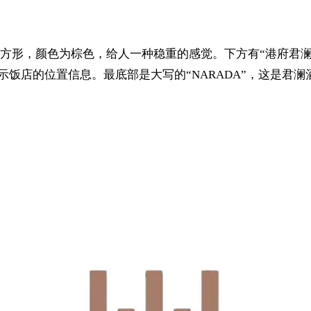
方形，颜色为棕色，给人一种稳重的感觉。下方有“港府君澜
China”，表示饭店的位置信息。最底部是大写的“NARADA”，这