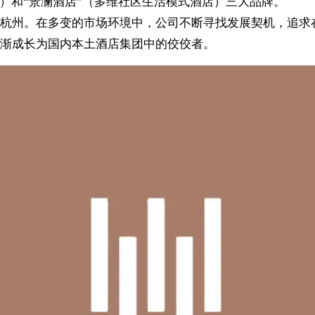
）和“景澜酒店”（多维社区生活模式酒店）三大品牌。
杭州。在多变的市场环境中，公司不断寻找发展契机，追求
渐成长为国内本土酒店集团中的佼佼者。