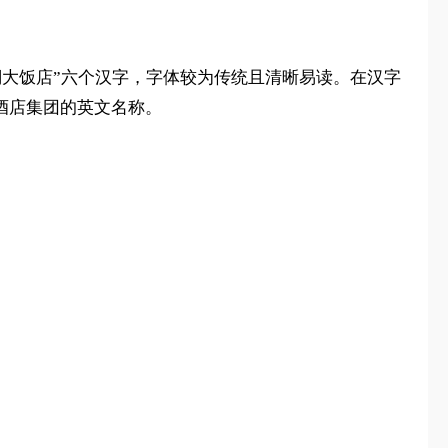
大饭店”六个汉字，字体较为传统且清晰易读。在汉字
是君澜酒店集团的英文名称。