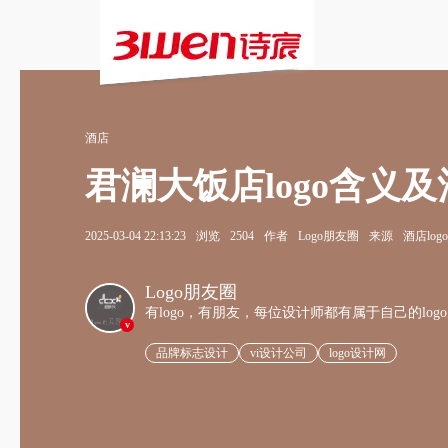
酒店
君澜大饭店logo含义
2025-03-04 22:13:23
浏览
2504
作者
Logo朋友圈
来源
酒店log
Logo朋友圈
有logo，有朋友，每位设计师都有属于自己的log
v
品牌标志设计
vi设计公司
logo设计网