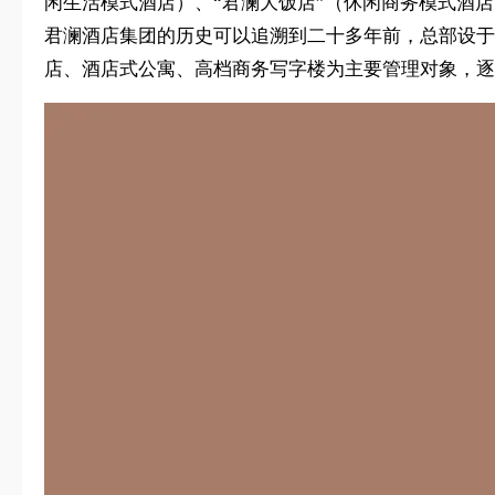
闲生活模式酒店）、“君澜大饭店”（休闲商务模式酒店
君澜酒店集团的历史可以追溯到二十多年前，总部设于
店、酒店式公寓、高档商务写字楼为主要管理对象，逐