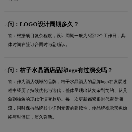
问：LOGO设计周期多久？
3.
答：根据项目复杂程度，设计周期一般为5至22个工作日，具
体时间在签订合同时与您确认。
问：桔子水晶酒店品牌logo有过演变吗？
4.
答：作为酒店领域的品牌，桔子水晶酒店的品牌logo在发展过
程中经历了持续优化与迭代，整体呈现出从复杂到简约、从具
象到抽象的现代化演变趋势。每一次更新都紧跟时代审美潮
流，同时保持品牌核心识别元素的延续性，使品牌视觉形象始
终与时俱进，历久弥新。