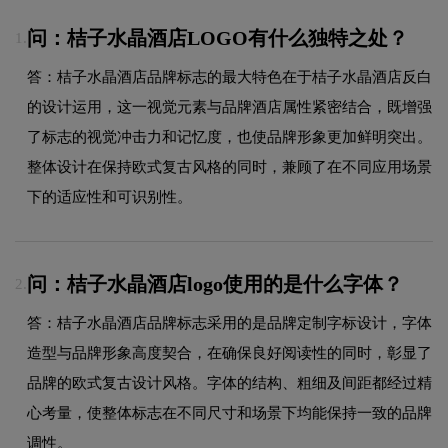
问：桔子水晶酒店LOGO有什么独特之处？
1.
答：桔子水晶酒店品牌标志的最大特色在于桔子水晶酒店反白
的设计运用，这一视觉元素与品牌酒店属性紧密结合，既增强
了标志的视觉冲击力和记忆度，也使品牌形象更加鲜明突出。
整体设计在保持欧式复古风格的同时，兼顾了在不同应用场景
下的适应性和可识别性。
问：桔子水晶酒店logo使用的是什么字体？
2.
答：桔子水晶酒店品牌标志采用的是品牌定制字标设计，字体
造型与品牌形象高度契合，在确保良好阅读性的同时，彰显了
品牌的欧式复古设计风格。字体的结构、粗细及间距都经过精
心考量，使整体标志在不同尺寸和场景下均能保持一致的品牌
调性。