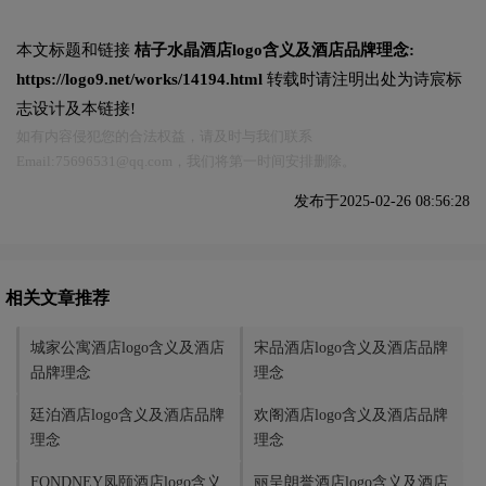
本文标题和链接
桔子水晶酒店logo含义及酒店品牌理念:
https://logo9.net/works/14194.html
转载时请注明出处为诗宸标
志设计及本链接!
如有内容侵犯您的合法权益，请及时与我们联系
Email:75696531@qq.com，我们将第一时间安排删除。
发布于2025-02-26 08:56:28
相关文章推荐
城家公寓酒店logo含义及酒店
宋品酒店logo含义及酒店品牌
品牌理念
理念
廷泊酒店logo含义及酒店品牌
欢阁酒店logo含义及酒店品牌
理念
理念
FONDNEY凤颐酒店logo含义
丽呈朗誉酒店logo含义及酒店