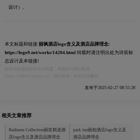
设计）。
本文标题和链接
丽枫酒店logo含义及酒店品牌理念:
https://logo9.net/works/14204.html
转载时请注明出处为诗宸标
志设计及本链接!
如有内容侵犯您的合法权益，请及时与我们联系
Email:75696531@qq.com，我们将第一时间安排删除。
发布于2025-02-27 08:55:28
相关文章推荐
Radisson Collection丽笙精选酒
park inn丽柏酒店logo含义及
店logo含义及酒店品牌理念
酒店品牌理念