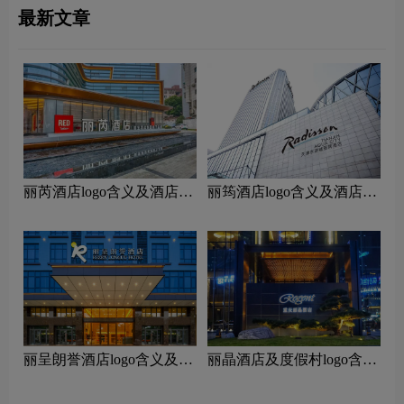
最新文章
丽芮酒店logo含义及酒店品
丽筠酒店logo含义及酒店品
牌理念
牌理念
丽呈朗誉酒店logo含义及酒
‌丽晶酒店及度假村logo含义
店品牌理念
及酒店品牌理念