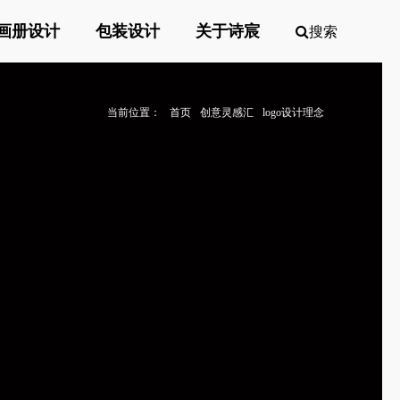
画册设计
包装设计
关于诗宸
搜索
当前位置：
首页
创意灵感汇
logo设计理念