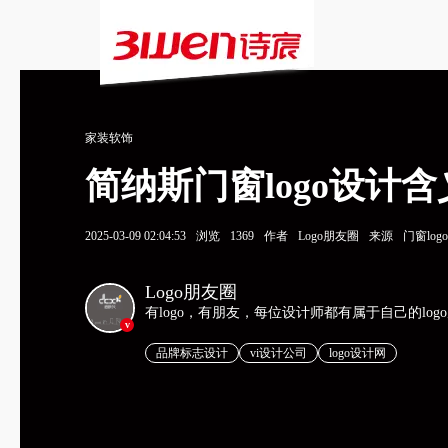
家装软饰
简纳斯门窗logo设计
2025-03-09 02:04:53
浏览
1369
作者
Logo朋友圈
来源
门窗log
Logo朋友圈
有logo，有朋友，每位设计师都有属于自己的log
v
品牌标志设计
vi设计公司
logo设计网