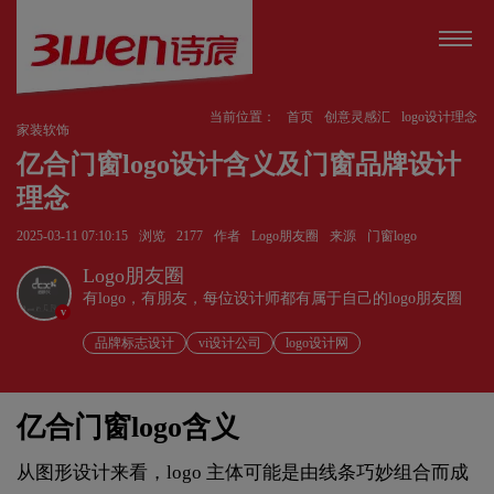
当前位置：
首页
创意灵感汇
logo设计理念
家装软饰
亿合门窗logo设计含义及门窗品牌设计
理念
2025-03-11 07:10:15
浏览
2177
作者
Logo朋友圈
来源
门窗logo
Logo朋友圈
有logo，有朋友，每位设计师都有属于自己的logo朋友圈
v
品牌标志设计
vi设计公司
logo设计网
亿合门窗logo含义
从图形设计来看，logo 主体可能是由线条巧妙组合而成