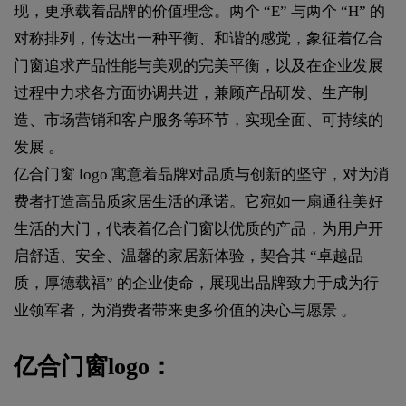
现，更承载着品牌的价值理念。两个 “E” 与两个 “H” 的
对称排列，传达出一种平衡、和谐的感觉，象征着亿合
门窗追求产品性能与美观的完美平衡，以及在企业发展
过程中力求各方面协调共进，兼顾产品研发、生产制
造、市场营销和客户服务等环节，实现全面、可持续的
发展 。
亿合门窗 logo 寓意着品牌对品质与创新的坚守，对为消
费者打造高品质家居生活的承诺。它宛如一扇通往美好
生活的大门，代表着亿合门窗以优质的产品，为用户开
启舒适、安全、温馨的家居新体验，契合其 “卓越品
质，厚德载福” 的企业使命，展现出品牌致力于成为行
业领军者，为消费者带来更多价值的决心与愿景 。
亿合门窗logo：