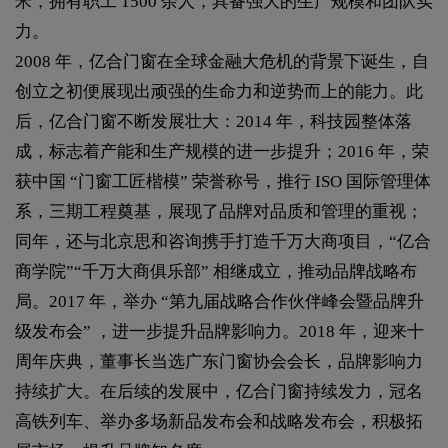
米，拥有职工 1500 余人，具备强大的生产规模和团队实
力。
2008 年，亿合门窗在全球金融大危机的背景下诞生，自
创立之初便展现出顽强的生命力和逆势而上的能力。此
后，亿合门窗不断发展壮大：2014 年，科技园整体落
成，标志着产能和生产规模的进一步提升；2016 年，荣
获中国 “门窗工匠楷模” 荣誉称号，推行 ISO 国际管理体
系，三期工程奠基，展现了品牌对品质和管理的重视；
同年，还与北京思和咨询携手打造千万大商项目，“亿合
商学院”“千万大商俱乐部” 相继成立，推动品牌战略布
局。2017 年，举办 “第九届战略合作伙伴峰会暨品牌升
级发布会” ，进一步提升品牌影响力。2018 年，迎来十
周年庆典，董事长当选广东门窗协会会长，品牌影响力
持续扩大。在后续的发展中，亿合门窗持续发力，冠名
高铁列车、举办多场新品发布会和战略发布会，积极拓