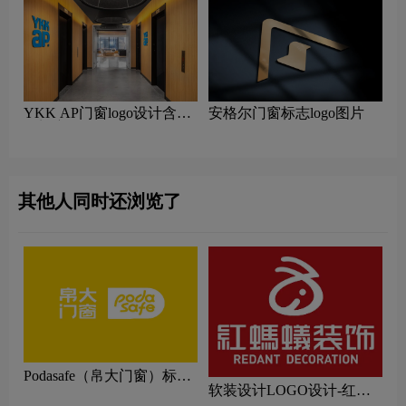
YKK AP门窗logo设计含义
安格尔门窗标志logo图片
及门窗品牌设计理念
其他人同时还浏览了
Podasafe（帛大门窗）标志
软装设计LOGO设计-红蚂
logo图片