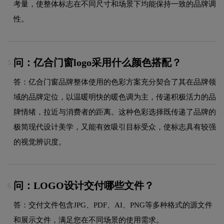
考量，使整体标志在不同尺寸和场景下均能保持一致的品牌调
性。
问：亿合门窗logo采用什么颜色搭配？
5.
答：亿合门窗品牌整体使用的色彩方案充分契合了其在品牌领
域的品牌定位，以温暖明快的暖色调为主，传递积极活力的品
牌情绪，拉近与消费者的距离。这种色彩选择既传递了品牌的
极简现代设计美学，又能有效吸引目标受众，使标志具有较强
的视觉辨识度。
问：LOGO设计交付哪些文件？
6.
答：交付文件包含JPG、PDF、AI、PNG等多种格式的源文件
和展示文件，满足您在不同场景的使用需求。