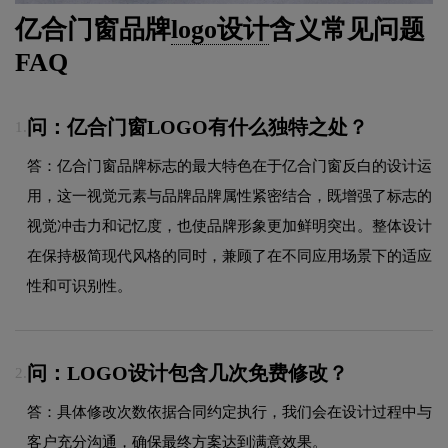
亿合门窗品牌
logo设计
含义常见问题
FAQ
问：亿合门窗LOGO有什么独特之处？
1.
答：亿合门窗品牌标志的最大特色在于亿合门窗反白的设计运
用，这一视觉元素与品牌品牌属性紧密结合，既增强了标志的
视觉冲击力和记忆度，也使品牌形象更加鲜明突出。整体设计
在保持极简现代风格的同时，兼顾了在不同应用场景下的适应
性和可识别性。
问：LOGO设计包含几次免费修改？
2.
答：具体修改次数依据合同约定执行，我们会在设计过程中与
客户充分沟通，确保最终方案达到满意效果。