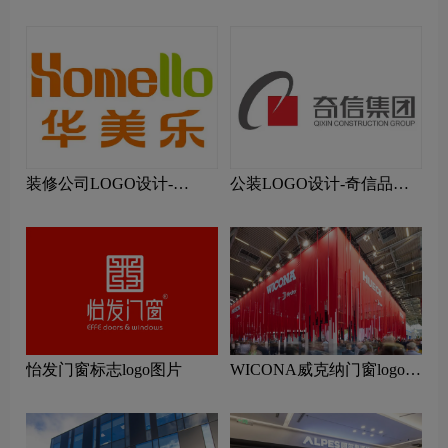
蚁装饰品牌logo设计
装修公司LOGO设计-
公装LOGO设计-奇信品牌
Homello华美乐品牌logo设
logo设计
计
怡发门窗标志logo图片
WICONA威克纳门窗logo设
计含义及门窗品牌设计理念