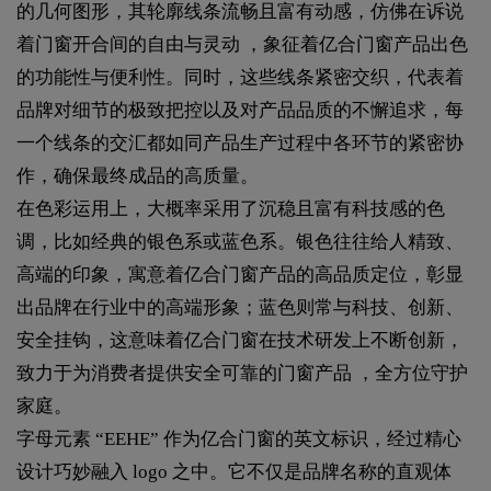
的几何图形，其轮廓线条流畅且富有动感，仿佛在诉说
着门窗开合间的自由与灵动 ，象征着亿合门窗产品出色
的功能性与便利性。同时，这些线条紧密交织，代表着
品牌对细节的极致把控以及对产品品质的不懈追求，每
一个线条的交汇都如同产品生产过程中各环节的紧密协
作，确保最终成品的高质量。
在色彩运用上，大概率采用了沉稳且富有科技感的色
调，比如经典的银色系或蓝色系。银色往往给人精致、
高端的印象，寓意着亿合门窗产品的高品质定位，彰显
出品牌在行业中的高端形象；蓝色则常与科技、创新、
安全挂钩，这意味着亿合门窗在技术研发上不断创新，
致力于为消费者提供安全可靠的门窗产品 ，全方位守护
家庭。
字母元素 “EEHE” 作为亿合门窗的英文标识，经过精心
设计巧妙融入 logo 之中。它不仅是品牌名称的直观体