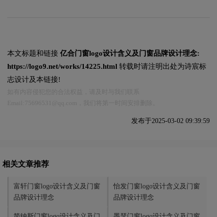
本文标题和链接
亿合门窗logo设计含义及门窗品牌设计理念:
https://logo9.net/works/14225.html
转载时请注明出处为诗宸标
志设计及本链接!
如有内容侵犯您的合法权益，请及时与我们联系
Email:75696531@qq.com，我们将第一时间安排删除。
发布于2025-03-02 09:39:59
相关文章推荐
富轩门窗logo设计含义及门窗
怡发门窗logo设计含义及门窗
品牌设计理念
品牌设计理念
简纳斯门窗logo设计含义及门
墨瑟门窗logo设计含义及门窗