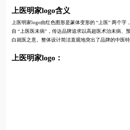
上医明家logo含义
上医明家logo由红色图形是篆体变形的 “上医” 两
自 “上医医未病”，传达品牌追求以高超医术治未病、
白就医之意。整体设计简洁直观地突出了品牌的中医特
上医明家logo：