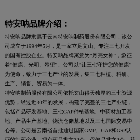
特安呐品牌介绍：
特安呐品牌隶属于云南特安呐制药股份有限公司，该公
司成立于1994年5月，是一家立足文山、专注三七开发
的国有控股企业。特安呐品牌寓意为“月亮女神”，象征
着“健康、光明、希望”。公司以“让三七守护您的健康”
为使命，致力于三七产业的发展，集三七种植、科研、
生产、销售、贸易为一体。
特安呐制药股份有限公司依托文山得天独厚的三七资源
优势，经过近30年的发展，构建了完整的三七产业链，
包括产品研发基地、三七GAP种植基地、中药材加工基
地、产品生产基地、物流仓储基地以及三七国际交易中
心等。公司是云南省首批通过国家GMP、GAP和GSP认
证的制药企业，拥有药品批文72个、保健品批文2个，获