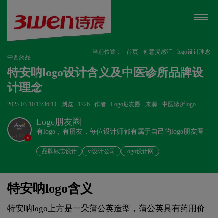
当前位置：
首页
创意灵感汇
logo设计理念
中西药品
特安呐logo设计含义及中医诊所品牌设
计理念
2025-03-10 13:36:10
浏览
1726
作者
Logo朋友圈
来源
中医诊所logo
Logo朋友圈
有logo，有朋友，每位设计师都有属于自己的logo朋友圈
v
品牌标志设计
vi设计公司
logo设计网
特安呐logo含义
特安呐logo上方是一朵蒲公英造型，蒲公英具有药用价