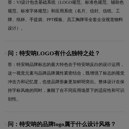
答：VI设计包含基础系统（LOGO规范、标准色规范、辅助色
规范、标准字体规范）和应用系统（名片、信封、信纸、工
牌、纸杯、手提袋、PPT模板、员工胸牌等全套企业视觉物料
设计）。
问：特安呐LOGO有什么独特之处？
4.
答：特安呐品牌标志的最大特色在于特安呐反白的设计运用，
这一视觉元素与品牌品牌属性紧密结合，既增强了标志的视觉
冲击力和记忆度，也使品牌形象更加鲜明突出。整体设计在保
持字标风格的同时，兼顾了在不同应用场景下的适应性和可识
别性。
问：特安呐的品牌logo属于什么设计风格？
5.