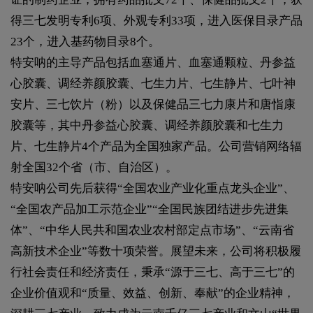
得三七发明专利6项、外观专利33项，进入医保目录产品
23个，进入基药物目录8个。
特安呐的主导产品包括血塞通片、血塞通颗粒、丹参益
心胶囊、调经养颜胶囊、七生力片、七生静片、七叶神
安片、三七饮片（粉）以及保健品三七力康片和唐恉康
胶囊等，其中丹参益心胶囊、调经养颜胶囊和七生力
片、七生静片4个产品为全国独家产品。公司营销网络辐
射全国32个省（市、自治区）。
特安呐公司先后获得“全国农业产业化重点龙头企业”、
“全国农产品加工示范企业”“全国民族团结进步先进集
体”、“中华人民共和国农业农村部定点市场”、“云南省
高新技术企业”等数十项荣誉。展望未来，公司将积极履
行社会责任和经济责任，秉承“源于三七、高于三七”的
企业价值观和“质量、效益、创新、奉献”的企业精神，