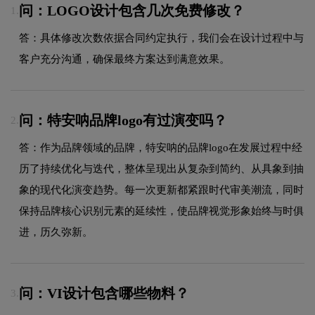
问：LOGO设计包含几次免费修改？
1.
答：具体修改次数依据合同约定执行，我们会在设计过程中与
客户充分沟通，确保最终方案达到满意效果。
问：特安呐品牌logo有过演变吗？
2.
答：作为品牌领域的品牌，特安呐的品牌logo在发展过程中经
历了持续优化与迭代，整体呈现出从复杂到简约、从具象到抽
象的现代化演变趋势。每一次更新都紧跟时代审美潮流，同时
保持品牌核心识别元素的延续性，使品牌视觉形象始终与时俱
进，历久弥新。
问：VI设计包含哪些物料？
3.