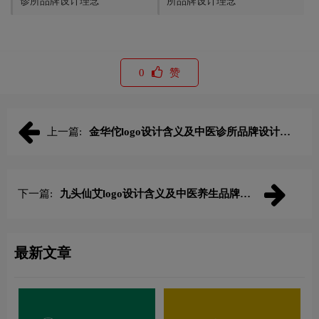
诊所品牌设计理念
所品牌设计理念
0
赞
上一篇:
金华佗logo设计含义及中医诊所品牌设计理
念
下一篇:
九头仙艾logo设计含义及中医养生品牌设
计理念
最新文章