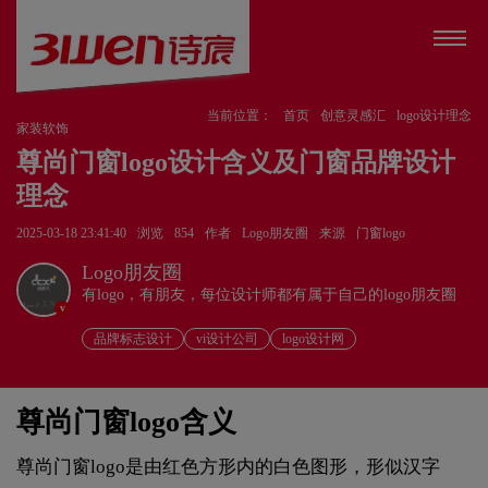
当前位置：
首页
创意灵感汇
logo设计理念
家装软饰
尊尚门窗logo设计含义及门窗品牌设计
理念
2025-03-18 23:41:40
浏览
854
作者
Logo朋友圈
来源
门窗logo
Logo朋友圈
有logo，有朋友，每位设计师都有属于自己的logo朋友圈
v
品牌标志设计
vi设计公司
logo设计网
尊尚门窗logo含义
尊尚门窗logo是由红色方形内的白色图形，形似汉字