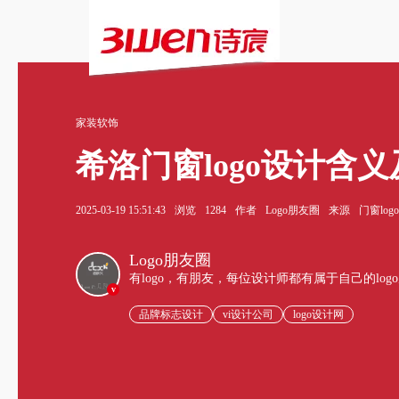
家装软饰
希洛门窗logo设计含
2025-03-19 15:51:43
浏览
1284
作者
Logo朋友圈
来源
门窗log
Logo朋友圈
有logo，有朋友，每位设计师都有属于自己的log
v
品牌标志设计
vi设计公司
logo设计网