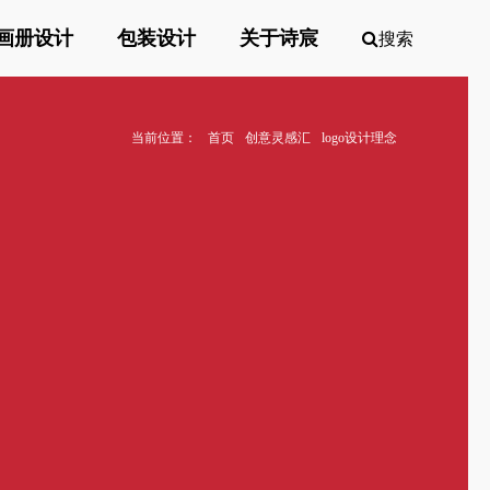
画册设计
包装设计
关于诗宸
搜索
当前位置：
首页
创意灵感汇
logo设计理念