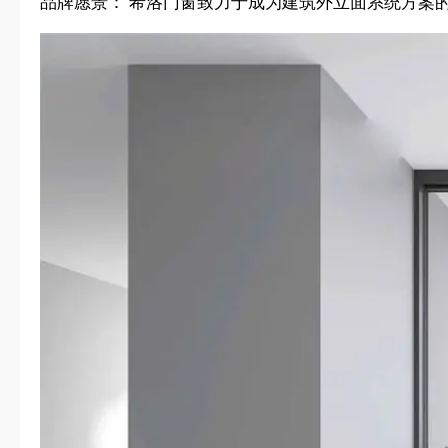
品牌愿景： 希洛门窗致力于成为建筑外立面系统方案