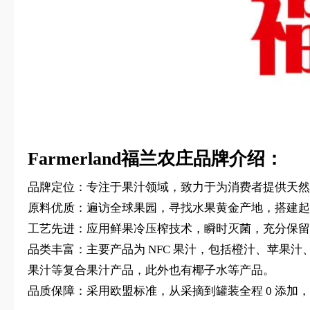
Farmerland福兰农庄品牌介绍：
品牌定位：专注于果汁领域，致力于为消费者提供天然
原料优质：遍访全球果园，寻找水果黄金产地，搭建起
工艺先进：应用鲜果冷压榨技术，瞬时灭菌，充分保留
品类丰富：主要产品为 NFC 果汁，包括橙汁、苹果汁、葡
果汁等复合果汁产品，此外也有椰子水等产品。
品质保障：采用欧盟标准，从采摘到罐装全程 0 添加