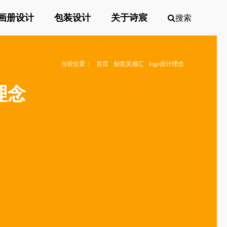
画册设计
包装设计
关于诗宸
搜索
当前位置：
首页
创意灵感汇
logo设计理念
理念