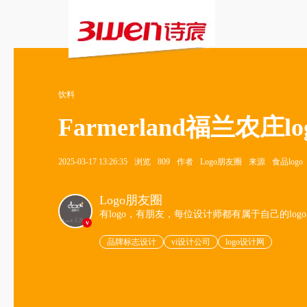
饮料
Farmerland福兰农
2025-03-17 13:26:35
浏览
809
作者
Logo朋友圈
来源
食品logo
Logo朋友圈
有logo，有朋友，每位设计师都有属于自己的log
v
品牌标志设计
vi设计公司
logo设计网