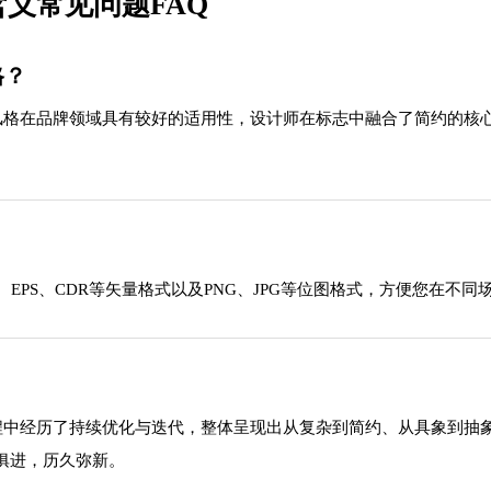
含义常见问题FAQ
格？
风格。这种风格在品牌领域具有较好的适用性，设计师在标志中融合了简约
EPS、CDR等矢量格式以及PNG、JPG等位图格式，方便您在不同
o在发展过程中经历了持续优化与迭代，整体呈现出从复杂到简约、从具象
俱进，历久弥新。