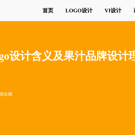
首页
LOGO设计
VI设计
庄logo设计含义及果汁品牌设计
o朋友圈