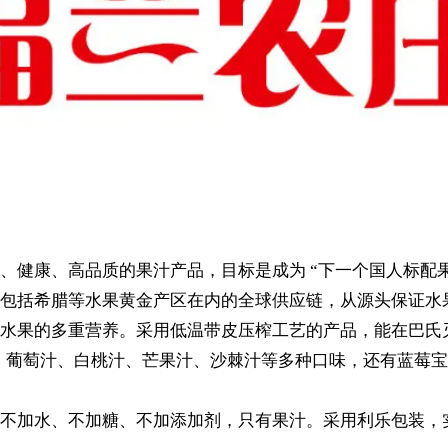
、健康、高品质的果汁产品，目标是成为 “下一个国人标配果
包括希腊等水果黄金产区在内的全球供应链，从源头保证水
水果的多重营养。采用低温带皮压榨工艺的产品，能在巴氏
萄汁、白桃汁、芒果汁、沙棘汁等多种口味，还有蓝莓宝 100%
，不加水、不加糖、不加添加剂，只有果汁。采用利乐包装，实