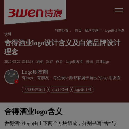
当前位置：
首页
创意灵感汇
logo设计理念
饮料
舍得酒业logo设计含义及白酒品牌设计
理念
2025-03-27 13:15:33
浏览
3327
作者
Logo朋友圈
来源
酒业logo
Logo朋友圈
有logo，有朋友，每位设计师都有属于自己的logo朋友圈
v
品牌标志设计
vi设计公司
logo设计网
舍得酒业logo含义
舍得酒业logo由上下两个方块组成，分别书写“舍”与