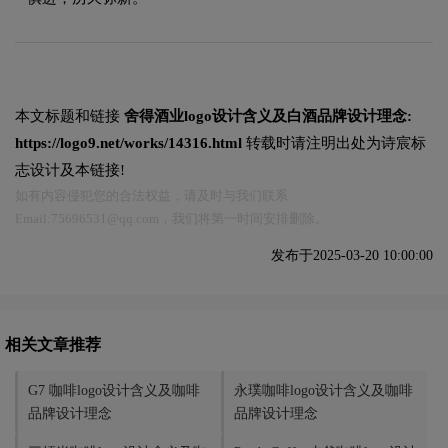
本文标题和链接
舍得酒业logo设计含义及白酒品牌设计理念:
https://logo9.net/works/14316.html
转载时请注明出处为诗宸标
志设计及本链接!
如有内容侵犯您的合法权益，请及时与我们联系
Email:75696531@qq.com，我们将第一时间安排删除。
发布于2025-03-20 10:00:00
相关文章推荐
G7 咖啡logo设计含义及咖啡
永璞咖啡logo设计含义及咖啡
品牌设计理念
品牌设计理念