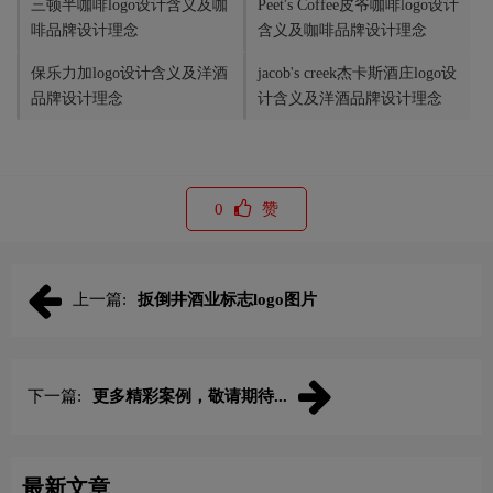
三顿半咖啡logo设计含义及咖
Peet's Coffee皮爷咖啡logo设计
啡品牌设计理念
含义及咖啡品牌设计理念
保乐力加logo设计含义及洋酒
jacob's creek杰卡斯酒庄logo设
品牌设计理念
计含义及洋酒品牌设计理念
0
赞
上一篇:
扳倒井酒业标志logo图片
下一篇:
更多精彩案例，敬请期待...
最新文章