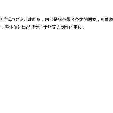
洁现代，中间字母“O”设计成圆形，内部是粉色带竖条纹的图案，
相关品牌，整体传达出品牌专注于巧克力制作的定位 。