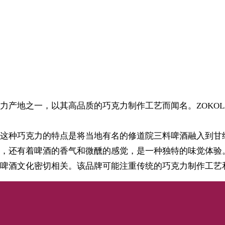
克力产地之一，以其高品质的巧克力制作工艺而闻名。ZOKO
名。这种巧克力的特点是将当地有名的修道院三料啤酒融入到
，还有着啤酒的香气和微醺的感觉，是一种独特的味觉体验
精酿啤酒文化密切相关。该品牌可能注重传统的巧克力制作工