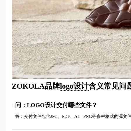
ZOKOLA品牌
logo设计
含义常见问题
问：LOGO设计交付哪些文件？
1.
答：交付文件包含JPG、PDF、AI、PNG等多种格式的