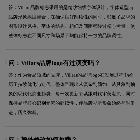
答：Villars品牌标志采用的是精致细线字体设计，字体造型与
品牌形象高度契合，在确保良好阅读性的同时，彰显了品牌的
图形设计风格。字体的结构、粗细及间距都经过精心考量，使
整体标志在不同尺寸和场景下均能保持一致的品牌调性。
问：Villars品牌logo有过演变吗？
3.
答：作为食品领域的品牌，Villars的品牌logo在发展过程中经
历了持续优化与迭代，整体呈现出从复杂到简约、从具象到抽
象的现代化演变趋势。每一次更新都紧跟时代审美潮流，同时
保持品牌核心识别元素的延续性，使品牌视觉形象始终与时俱
进，历久弥新。
问：额外修改如何收费？
4.