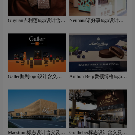
Guylian吉利莲logo设计含义
Neuhaus诺好事logo设计含
及巧克力品牌设计理念
义及巧克力品牌设计理念
Galler伽列logo设计含义及
Anthon Berg爱顿博格logo设
巧克力品牌设计理念
计含义及巧克力品牌设计理
念
Maestrani标志设计含义及巧
Gottlieber标志设计含义及巧