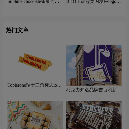
Sublime chocolate雀巢巧克
Bit O Honey美国糖果logo含
力logo含义及糖果品牌理念
义及糖果品牌理念
热门文章
Toblerone瑞士三角标志logo
巧克力知名品牌吉百利新
图片
LOGO设计