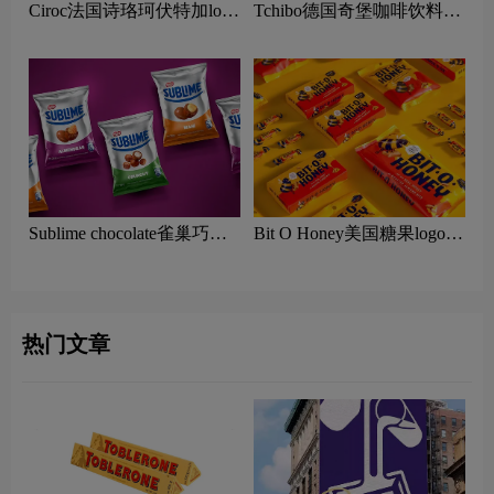
Ciroc法国诗珞珂伏特加logo
Tchibo德国奇堡咖啡饮料
含义及烈酒品牌理念
logo含义及烘焙咖啡品牌理
念
Sublime chocolate雀巢巧克
Bit O Honey美国糖果logo含
力logo含义及糖果品牌理念
义及糖果品牌理念
热门文章