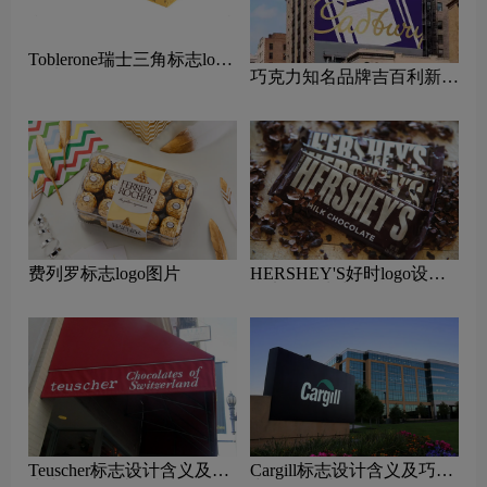
Toblerone瑞士三角标志logo
巧克力知名品牌吉百利新
图片
LOGO设计
费列罗标志logo图片
HERSHEY'S好时logo设计
含义及巧克力品牌设计理念
Teuscher标志设计含义及巧
Cargill标志设计含义及巧克