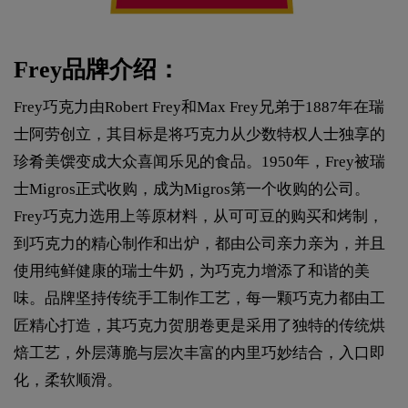
Frey品牌介绍：
Frey巧克力由Robert Frey和Max Frey兄弟于1887年在瑞
士阿劳创立，其目标是将巧克力从少数特权人士独享的
珍肴美馔变成大众喜闻乐见的食品。1950年，Frey被瑞
士Migros正式收购，成为Migros第一个收购的公司。
Frey巧克力选用上等原材料，从可可豆的购买和烤制，
到巧克力的精心制作和出炉，都由公司亲力亲为，并且
使用纯鲜健康的瑞士牛奶，为巧克力增添了和谐的美
味。品牌坚持传统手工制作工艺，每一颗巧克力都由工
匠精心打造，其巧克力贺朋卷更是采用了独特的传统烘
焙工艺，外层薄脆与层次丰富的内里巧妙结合，入口即
化，柔软顺滑。