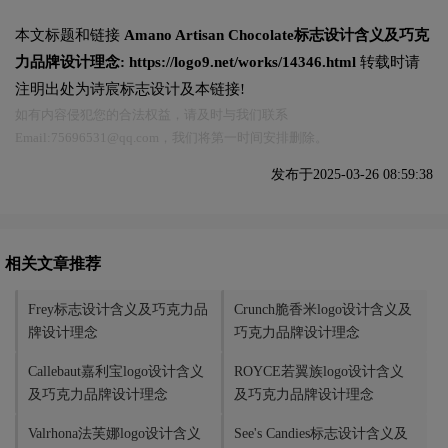
本文标题和链接
Amano Artisan Chocolate标志设计含义及巧克
力品牌设计理念:
https://logo9.net/works/14346.html
转载时请
注明出处为诗宸标志设计及本链接!
如有内容侵犯您的合法权益，请及时与我们联系
Email:75696531@qq.com，我们将第一时间安排删除。
发布于2025-03-26 08:59:38
相关文章推荐
Frey标志设计含义及巧克力品
Crunch脆香米logo设计含义及
牌设计理念
巧克力品牌设计理念
Callebaut嘉利宝logo设计含义
ROYCE若翼族logo设计含义
及巧克力品牌设计理念
及巧克力品牌设计理念
Valrhona法芙娜logo设计含义
See's Candies标志设计含义及