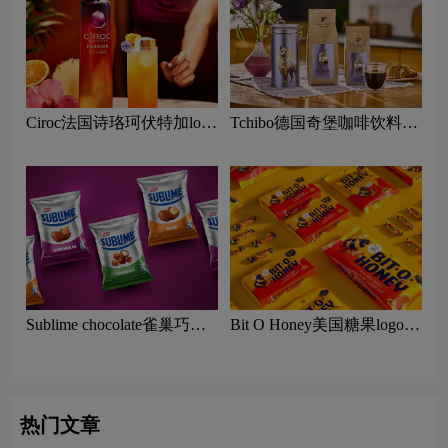
Ciroc法国诗珞珂伏特加logo
Tchibo德国奇堡咖啡饮料
含义及烈酒品牌理念
logo含义及烘焙咖啡品牌理
念
Sublime chocolate雀巢巧克
Bit O Honey美国糖果logo含
力logo含义及糖果品牌理念
义及糖果品牌理念
热门文章