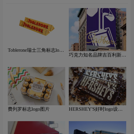
Toblerone瑞士三角标志logo
巧克力知名品牌吉百利新
图片
LOGO设计
费列罗标志logo图片
HERSHEY'S好时logo设计
含义及巧克力品牌设计理念