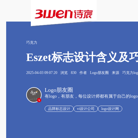
巧克力
Eszet标志设计含义
2025-04-03 09:07:20
浏览
830
作者
Logo朋友圈
来源
巧克力log
Logo朋友圈
有logo，有朋友，每位设计师都有属于自己的log
v
品牌标志设计
vi设计公司
logo设计网