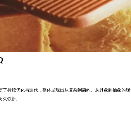
Q
过程中经历了持续优化与迭代，整体呈现出从复杂到简约、从具象到抽象
历久弥新。