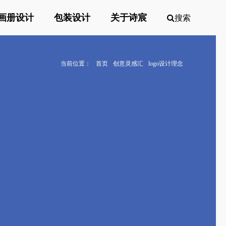
画册设计
包装设计
关于诗宸
搜索
当前位置：
首页
创意灵感汇
logo设计理念