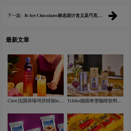
下一篇:
B-Art Chocolates标志设计含义及巧克力
品牌设计理念
最新文章
Ciroc法国诗珞珂伏特加logo
Tchibo德国奇堡咖啡饮料
含义及烈酒品牌理念
logo含义及烘焙咖啡品牌理
念