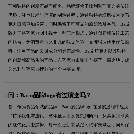
艺和独特的创意产品而闻名。品牌继承了比利时巧克力的传统
优势，注重技术与严谨的制造过程，通过独特的细磨技术使巧
克力口感更加绵密，同时保留了可可豆的原始浓郁香气。Barú
致力于将巧克力制作视为一种艺术形式，通过创新和传统工艺
的结合，为消费者带来非凡的味觉体验。品牌强调使用优质原
料，注重产品的天然成分和健康属性。Barú 巧克力以其独特
的创意和高品质的产品，在巧克力市场中占据了一席之地，成
为比利时巧克力行业的一个重要品牌。
问：Baru品牌logo有过演变吗？
3.
答：作为食品领域的品牌，Baru的品牌logo在发展过程中经历
了持续优化与迭代，整体呈现出从复杂到简约、从具象到抽象
的现代化演变趋势。每一次更新都紧跟时代审美潮流，同时保
持品牌核心识别元素的延续性，使品牌视觉形象始终与时俱