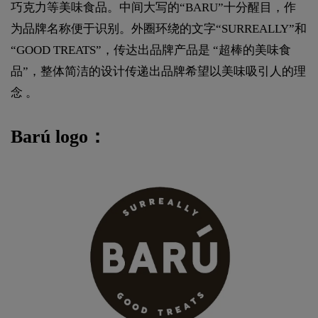
巧克力等美味食品。中间大写的“BARU”十分醒目，作
为品牌名称便于识别。外圈环绕的文字“SURREALLY”和
“GOOD TREATS”，传达出品牌产品是 “超棒的美味食
品”，整体简洁的设计传递出品牌希望以美味吸引人的理
念 。
Barú logo：