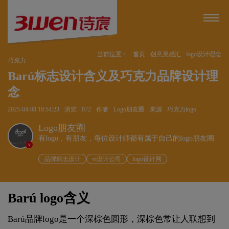
当前位置：
首页
创意灵感汇
logo设计理念
巧克力
Barú标志设计含义及巧克力品牌设计理
念
2025-04-08 18:54:23
浏览
872
作者
Logo朋友圈
来源
巧克力logo
Logo朋友圈
有logo，有朋友，每位设计师都有属于自己的logo朋友圈
v
品牌标志设计
vi设计公司
logo设计网
Barú logo含义
Barú品牌logo是一个深棕色圆形，深棕色常让人联想到