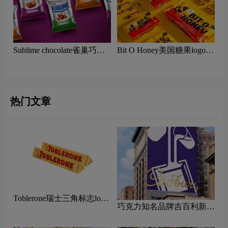
Sublime chocolate雀巢巧克
Bit O Honey美国糖果logo含
力logo含义及糖果品牌理念
义及糖果品牌理念
热门文章
Toblerone瑞士三角标志logo
巧克力知名品牌吉百利新
图片
LOGO设计