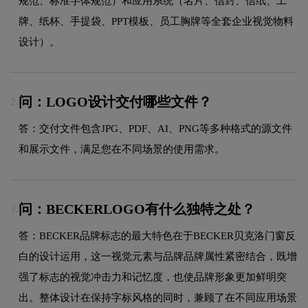
规范、标准字体规范）和应用系统（名片、信封、信纸、工
牌、纸杯、手提袋、PPT模板、员工胸牌等全套企业视觉物料
设计）。
问：LOGO设计交付哪些文件？
2.
答：交付文件包含JPG、PDF、AI、PNG等多种格式的源文件
和展示文件，满足您在不同场景的使用需求。
问：BECKERLOGO有什么独特之处？
3.
答：BECKER品牌标志的最大特色在于BECKER贝克洛门窗反
白的设计运用，这一视觉元素与品牌品牌属性紧密结合，既增
强了标志的视觉冲击力和记忆度，也使品牌形象更加鲜明突
出。整体设计在保持字标风格的同时，兼顾了在不同应用场景