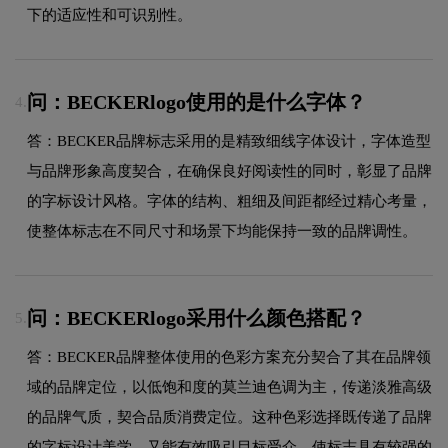
下的适应性和可识别性。
问：BECKERlogo使用的是什么字体？
4.
答：BECKER品牌标志采用的是精致细线字体设计，字体造型
与品牌形象高度契合，在确保良好阅读性的同时，彰显了品牌
的字标设计风格。字体的结构、粗细及间距都经过精心考量，
使整体标志在不同尺寸和场景下均能保持一致的品牌调性。
问：BECKERlogo采用什么颜色搭配？
5.
答：BECKER品牌整体使用的色彩方案充分契合了其在品牌领
域的品牌定位，以低饱和度的莫兰迪色调为主，传递淡雅高级
的品牌气质，契合品质消费定位。这种色彩选择既传递了品牌
的字标设计美学，又能有效吸引目标受众，使标志具有较强的