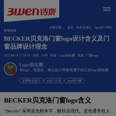
当前位置：
首页
创意灵感汇
logo设计理念
家装软饰
BECKER贝克洛门窗logo设计含义及门
窗品牌设计理念
2025-04-14 17:19:13
浏览
1478
作者
Logo朋友圈
来源
门窗logo
Logo朋友圈
有logo，有朋友，每位设计师都有属于自己的logo朋友圈
v
品牌标志设计
vi设计公司
logo设计网
BECKER贝克洛门窗logo含义
“Bucalu” 采用蓝色粗体字，醒目且现代。蓝色通常给人