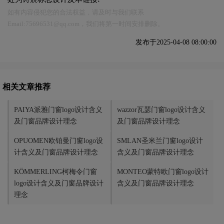
如有内容侵犯您的合法权益，请及时与我们联系
Email:75696531@qq.com，我们将第一时间安排删除。
发布于2025-04-08 08:00:00
相关文章推荐
PAIYA派雅门窗logo设计含义
wazzor瓦瑟门窗logo设计含义
及门窗品牌设计理念
及门窗品牌设计理念
OPUOMEN欧铂曼门窗logo设
SMLAN圣米兰门窗logo设计
计含义及门窗品牌设计理念
含义及门窗品牌设计理念
KÖMMERLING柯梅令门窗
MONTEO蒙特欧门窗logo设计
logo设计含义及门窗品牌设计
含义及门窗品牌设计理念
理念