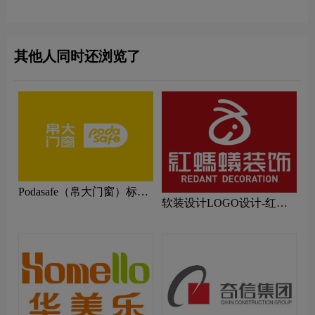
其他人同时还浏览了
Podasafe（帛大门窗）标志
软装设计LOGO设计-红蚂
logo图片
蚁装饰品牌logo设计