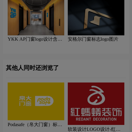
YKK AP门窗logo设计含义
安格尔门窗标志logo图片
及门窗品牌设计理念
其他人同时还浏览了
Podasafe（帛大门窗）标志
软装设计LOGO设计-红蚂
logo图片