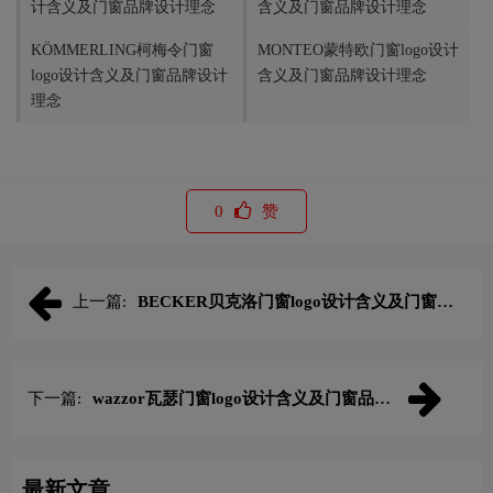
计含义及门窗品牌设计理念
含义及门窗品牌设计理念
KÖMMERLING柯梅令门窗
MONTEO蒙特欧门窗logo设计
logo设计含义及门窗品牌设计
含义及门窗品牌设计理念
理念
0
赞
上一篇:
BECKER贝克洛门窗logo设计含义及门窗品
牌设计理念
下一篇:
wazzor瓦瑟门窗logo设计含义及门窗品牌
设计理念
最新文章