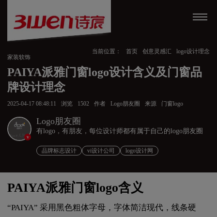
当前位置：
首页
创意灵感汇
logo设计理念
家装软饰
PAIYA派雅门窗logo设计含义及门窗品
牌设计理念
2025-04-17 08:48:11
浏览
1502
作者
Logo朋友圈
来源
门窗logo
Logo朋友圈
有logo，有朋友，每位设计师都有属于自己的logo朋友圈
v
品牌标志设计
vi设计公司
logo设计网
PAIYA派雅门窗logo含义
“PAIYA” 采用黑色粗体字母，字体简洁现代，线条硬