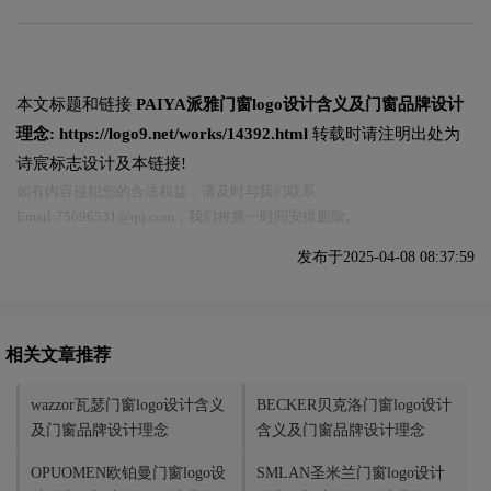
本文标题和链接
PAIYA派雅门窗logo设计含义及门窗品牌设计
理念:
https://logo9.net/works/14392.html
转载时请注明出处为
诗宸标志设计及本链接!
如有内容侵犯您的合法权益，请及时与我们联系
Email:75696531@qq.com，我们将第一时间安排删除。
发布于2025-04-08 08:37:59
相关文章推荐
wazzor瓦瑟门窗logo设计含义
BECKER贝克洛门窗logo设计
及门窗品牌设计理念
含义及门窗品牌设计理念
OPUOMEN欧铂曼门窗logo设
SMLAN圣米兰门窗logo设计