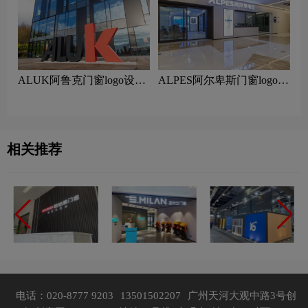
ALUK阿鲁克门窗logo设计
ALPES阿尔卑斯门窗logo设
含义及门窗品牌设计理念
计含义及门窗品牌设计理念
相关推荐
电话：020-8777 9203
13501502207
广州天河大观中路3号创