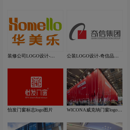
蚁装饰品牌logo设计
装修公司LOGO设计-
公装LOGO设计-奇信品牌
Homello华美乐品牌logo设
logo设计
计
怡发门窗标志logo图片
WICONA威克纳门窗logo设
计含义及门窗品牌设计理念