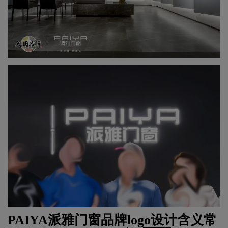
PAIYA派雅门窗品牌
logo设计
含义常