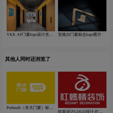
YKK AP门窗logo设计含义
安格尔门窗标志logo图片
及门窗品牌设计理念
其他人同时还浏览了
Podasafe（帛大门窗）标志
软装设计LOGO设计-红蚂
logo图片