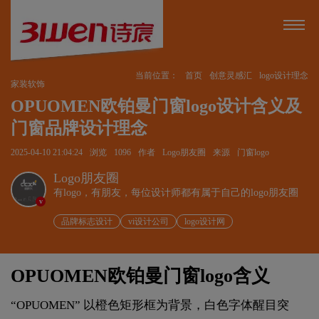
当前位置：
首页
创意灵感汇
logo设计理念
家装软饰
OPUOMEN欧铂曼门窗logo设计含义及
门窗品牌设计理念
2025-04-10 21:04:24
浏览
1096
作者
Logo朋友圈
来源
门窗logo
Logo朋友圈
有logo，有朋友，每位设计师都有属于自己的logo朋友圈
v
品牌标志设计
vi设计公司
logo设计网
OPUOMEN欧铂曼门窗logo含义
“OPUOMEN” 以橙色矩形框为背景，白色字体醒目突