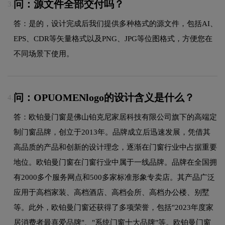
问：源文件全部交付吗？
3.
答：是的，设计完成后我们提供多种格式的源文件，包括AI、
EPS、CDR等矢量格式以及PNG、JPG等位图格式，方便您在
不同场景下使用。
问：OPUOMENlogo的设计含义是什么？
4.
答：欧铂曼门窗是佛山铂克尼家居科技有限公司旗下的高端定
制门窗品牌，创立于2013年。品牌成立后迅速发展，凭借其
高品质的产品和创新的设计理念，逐渐在门窗行业中占据重要
地位。欧铂曼门窗在门窗行业中属于一线品牌。品牌在全国拥
有2000多个服务网点和500多家标准形象专卖店。其产品广泛
应用于高档家装、高档酒店、高档会所、高档办公楼、别墅
等。此外，欧铂曼门窗还获得了多项荣誉，包括"2023年度家
居消费者最喜爱品牌"、"系统门窗十大品牌"等。欧铂曼门窗