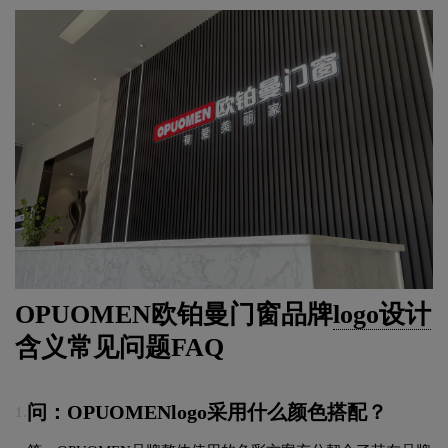
OPUOMEN欧铂曼门窗品牌
logo设计
含义常见问题FAQ
问：OPUOMENlogo采用什么颜色搭配？
1.