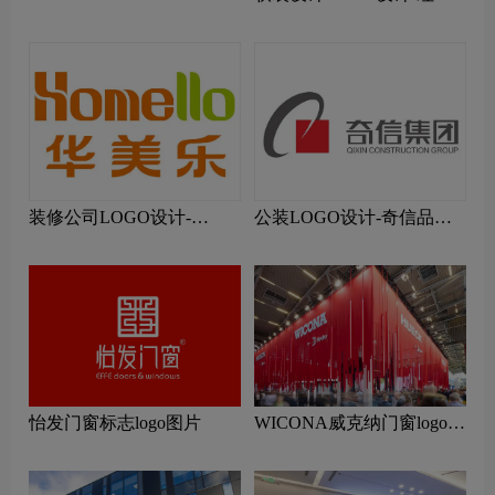
蚁装饰品牌logo设计
装修公司LOGO设计-
公装LOGO设计-奇信品牌
Homello华美乐品牌logo设
logo设计
计
怡发门窗标志logo图片
WICONA威克纳门窗logo设
计含义及门窗品牌设计理念