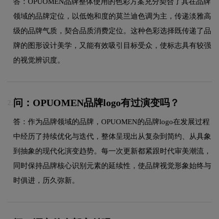
答：OPUOMEN品牌整体使用的色彩方案充分契合了其在品牌
领域的品牌定位，以低饱和度的莫兰迪色调为主，传递淡雅高
级的品牌气质，契合品质消费定位。这种色彩选择既传递了品
牌的图形设计美学，又能有效吸引目标受众，使标志具有较强
的视觉辨识度。
问：OPUOMEN品牌logo有过演变吗？
2.
答：作为品牌领域的品牌，OPUOMEN的品牌logo在发展过程
中经历了持续优化与迭代，整体呈现出从复杂到简约、从具象
到抽象的现代化演变趋势。每一次更新都紧跟时代审美潮流，
同时保持品牌核心识别元素的延续性，使品牌视觉形象始终与
时俱进，历久弥新。