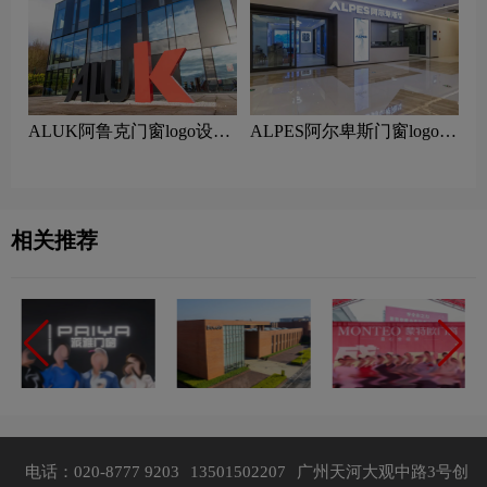
ALUK阿鲁克门窗logo设计
ALPES阿尔卑斯门窗logo设
含义及门窗品牌设计理念
计含义及门窗品牌设计理念
相关推荐
电话：020-8777 9203
13501502207
广州天河大观中路3号创