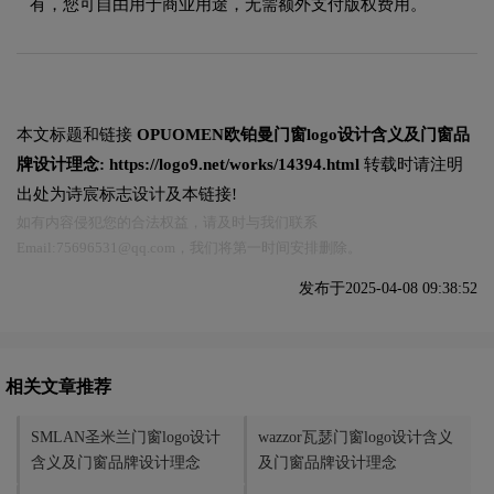
有，您可自由用于商业用途，无需额外支付版权费用。
本文标题和链接
OPUOMEN欧铂曼门窗logo设计含义及门窗品
牌设计理念:
https://logo9.net/works/14394.html
转载时请注明
出处为诗宸标志设计及本链接!
如有内容侵犯您的合法权益，请及时与我们联系
Email:75696531@qq.com，我们将第一时间安排删除。
发布于2025-04-08 09:38:52
相关文章推荐
SMLAN圣米兰门窗logo设计
wazzor瓦瑟门窗logo设计含义
含义及门窗品牌设计理念
及门窗品牌设计理念