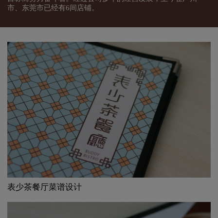
市、东莞市已经有6间店铺。
表少茶餐厅菜谱设计