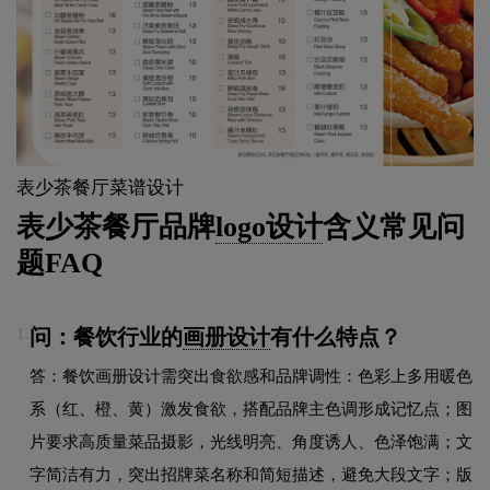
表少茶餐厅菜谱设计
表少茶餐厅品牌
logo设计
含义常见问
题FAQ
问：餐饮行业的
画册设计
有什么特点？
1.
答：餐饮画册设计需突出食欲感和品牌调性：色彩上多用暖色
系（红、橙、黄）激发食欲，搭配品牌主色调形成记忆点；图
片要求高质量菜品摄影，光线明亮、角度诱人、色泽饱满；文
字简洁有力，突出招牌菜名称和简短描述，避免大段文字；版