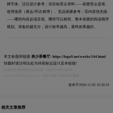
牌字体、过往设计参考；④目标受众资料——画册受众是谁、
使用场景（展会/拜访/邮寄）、竞品画册参考；⑤内容优先级
——哪些内容必须呈现、哪些可以精简、整本画册的阅读顺序
规划。准备的越充分，设计效率越高，最终效果越好。
本文标题和链接
表少茶餐厅:
https://logo9.net/works/144.html
转载时请注明出处为诗宸标志设计及本链接!
如有内容侵犯您的合法权益，请及时与我们联系
Email:75696531@qq.com，我们将第一时间安排删除。
发布于2020-11-05 10:20:33
相关文章推荐