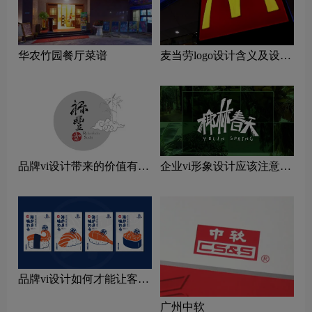
华农竹园餐厅菜谱
麦当劳logo设计含义及设计
理念
品牌vi设计带来的价值有哪
企业vi形象设计应该注意哪
些
些问题
品牌vi设计如何才能让客户
记忆深刻
广州中软