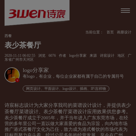
当前位置：
首页
画册设计
西餐
表少茶餐厅
2020-11-11 06:02:55
浏览
6076
作者
logo分享家
来源
诗宸设计
地区
广
东省广州市天河区
logo分享家
有logo，有企业，每位企业家都有属于自己的专属符号
v
网页设计、平面设计、logo设计、插画、IP/吉祥物
诗宸标志设计为大家分享我司的菜谱设计设计，并提供表少
茶餐厅菜谱设计、表少茶餐厅菜谱设计应用效果供您参考。
表少茶餐厅成立于2005年，并于当年进入广东东莞市场，在经
营的多年里公司一直以做大家喜爱的食品为宗旨，向内地市场
推广港式茶餐厅文化为己任，致力成为港式餐饮的市场代表为
目标而努力奋斗着。经过公司多年的经营发展，至今在广州