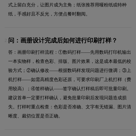
式上留白充分，让图片成为主角；纸张推荐用哑粉纸或特种
纸，手感好且不反光，方便点餐时翻阅。
问：画册设计完成后如何进行印刷打样？
2.
答：画册印刷打样流程：①数码打样——先用数码打印机输出
一本实物样，检查色彩、排版、图片效果，这是成本最低的校
验方式；②确认修改——根据数码样发现问题进行微调；③上
机打样——如需高精度色彩还原，可要求印刷厂上机打样（费
用较高）；④签样确认——签字确认打样稿后即可批量印刷。
建议首单一定要打样确认，避免批量印刷后发现问题造成损
失。打样时重点检查：色彩是否准确、文字有无错漏、图片清
晰度、裁切位置是否正确。