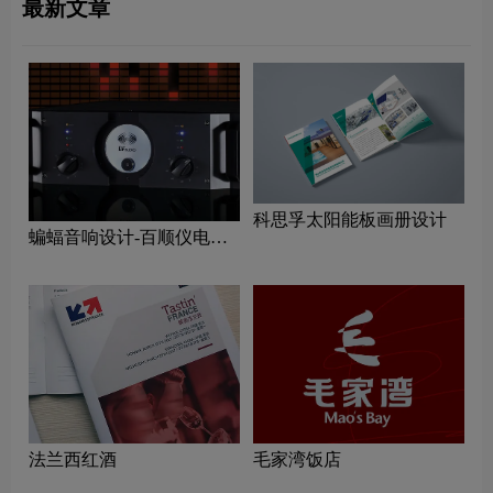
最新文章
科思孚太阳能板画册设计
蝙蝠音响设计-百顺仪电子
画册设计公司
法兰西红酒
毛家湾饭店