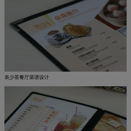
表少茶餐厅菜谱设计