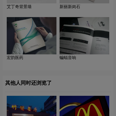
艾丁奇背景墙
新丽新岗石
宏韵医药
蝙蝠音响
其他人同时还浏览了