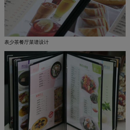
表少茶餐厅菜谱设计