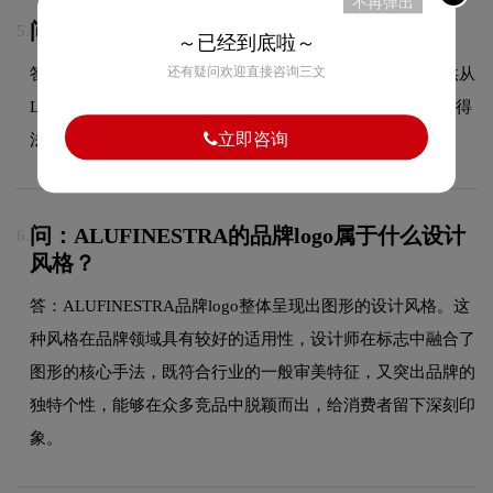
不再弹出
问：LOGO设计可以注册商标吗？
5.
～已经到底啦～
还有疑问欢迎直接咨询三文
答：可以，我们拥有专业的商标代理资质，能够为客户提供从
LOGO设计到商标注册的一站式服务，确保您的品牌标识获得
立即咨询
法律保护。
问：ALUFINESTRA的品牌logo属于什么设计
6.
风格？
答：ALUFINESTRA品牌logo整体呈现出图形的设计风格。这
种风格在品牌领域具有较好的适用性，设计师在标志中融合了
图形的核心手法，既符合行业的一般审美特征，又突出品牌的
独特个性，能够在众多竞品中脱颖而出，给消费者留下深刻印
象。