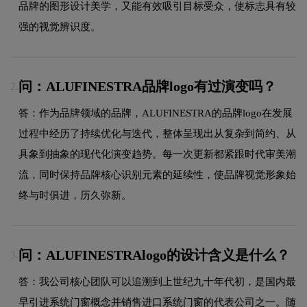
品牌的图形设计美学，又能有效吸引目标受众，使标志具有较
强的视觉辨识度。
问：ALUFINESTRA品牌logo有过演变吗？
2.
答：作为品牌领域的品牌，ALUFINESTRA的品牌logo在发展
过程中经历了持续优化与迭代，整体呈现出从复杂到简约、从
具象到抽象的现代化演变趋势。每一次更新都紧跟时代审美潮
流，同时保持品牌核心识别元素的延续性，使品牌视觉形象始
终与时俱进，历久弥新。
问：ALUFINESTRAlogo的设计含义是什么？
3.
答：我公司核心团队可以追溯到上世纪九十年代初，是国内最
早引进系统门窗概念并销售进口系统门窗的代表公司之一。随