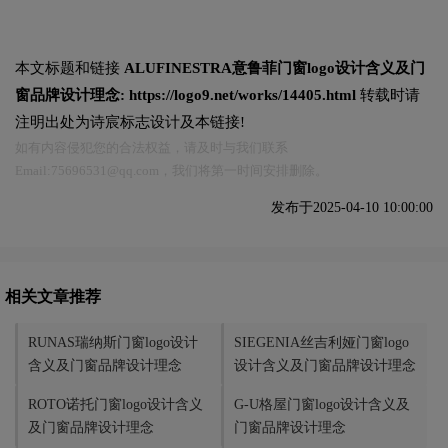
本文标题和链接
ALUFINESTRA意鲁菲门窗logo设计含义及门
窗品牌设计理念:
https://logo9.net/works/14405.html
转载时请
注明出处为诗宸标志设计及本链接!
如有内容侵犯您的合法权益，请及时与我们联系
Email:75696531@qq.com，我们将第一时间安排删除。
发布于2025-04-10 10:00:00
相关文章推荐
RUNAS瑞纳斯门窗logo设计
SIEGENIA丝吉利娅门窗logo
含义及门窗品牌设计理念
设计含义及门窗品牌设计理念
ROTO诺托门窗logo设计含义
G-U格屋门窗logo设计含义及
及门窗品牌设计理念
门窗品牌设计理念