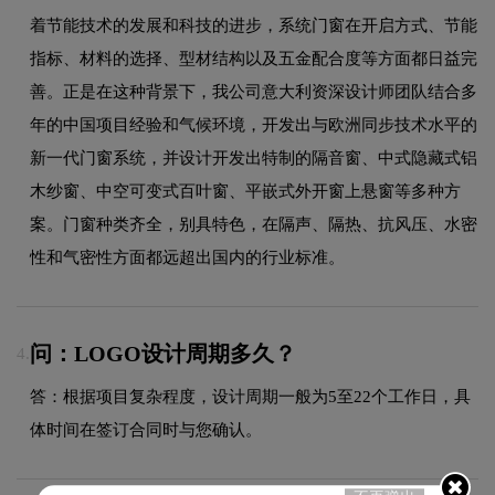
着节能技术的发展和科技的进步，系统门窗在开启方式、节能
指标、材料的选择、型材结构以及五金配合度等方面都日益完
善。正是在这种背景下，我公司意大利资深设计师团队结合多
年的中国项目经验和气候环境，开发出与欧洲同步技术水平的
新一代门窗系统，并设计开发出特制的隔音窗、中式隐藏式铝
木纱窗、中空可变式百叶窗、平嵌式外开窗上悬窗等多种方
案。门窗种类齐全，别具特色，在隔声、隔热、抗风压、水密
性和气密性方面都远超出国内的行业标准。
问：LOGO设计周期多久？
4.
答：根据项目复杂程度，设计周期一般为5至22个工作日，具
体时间在签订合同时与您确认。