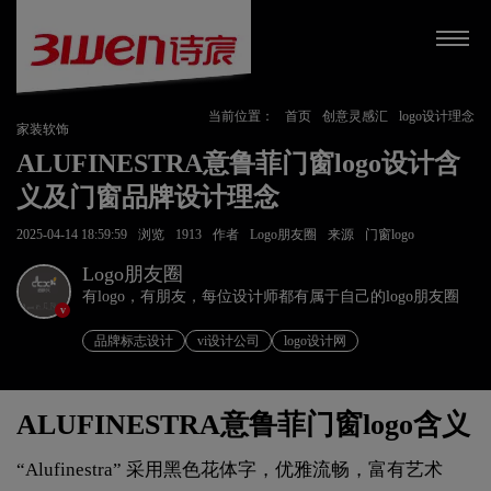
当前位置：
首页
创意灵感汇
logo设计理念
家装软饰
ALUFINESTRA意鲁菲门窗logo设计含
义及门窗品牌设计理念
2025-04-14 18:59:59
浏览
1913
作者
Logo朋友圈
来源
门窗logo
Logo朋友圈
有logo，有朋友，每位设计师都有属于自己的logo朋友圈
v
品牌标志设计
vi设计公司
logo设计网
ALUFINESTRA意鲁菲门窗logo含义
“Alufinestra” 采用黑色花体字，优雅流畅，富有艺术