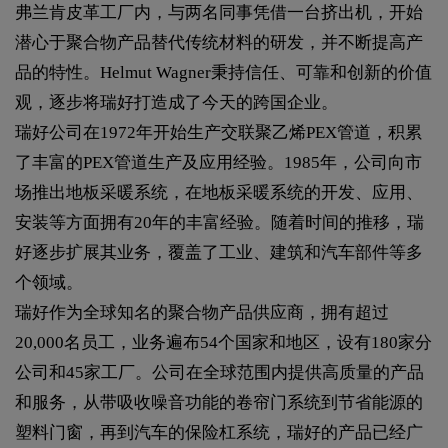
弗兰肯皮革工厂内，与两名同事凭借一台挤出机，开始
潜心于聚合物产品替代传统材料的研发，并不断提高产
品的特性。Helmut Wagner秉持信任、可靠和创新的价值
观，逐步将瑞好打造成了今天的跨国企业。
瑞好公司在1972年开始生产交联聚乙烯PEX管道，积累
了丰富的PEX管道生产及应用经验。1985年，公司向市
场推出地板采暖系统，在地板采暖系统的开发、应用、
安装等方面拥有20年的丰富经验。随着时间的推移，瑞
好逐步扩展其业务，覆盖了工业、建筑和汽车部件等多
个领域。
瑞好作为全球知名的聚合物产品供应商，拥有超过
20,000名员工，业务遍布54个国家和地区，设有180家分
公司和45家工厂。公司在全球范围内提供高质量的产品
和服务，从带吸收噪音功能的卷帘门系统到节省能源的
塑料门窗，再到汽车的保险杠系统，瑞好的产品已经广