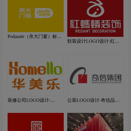
Podasafe（帛大门窗）标志
软装设计LOGO设计-红蚂
logo图片
蚁装饰品牌logo设计
装修公司LOGO设计-
公装LOGO设计-奇信品牌
Homello华美乐品牌logo设
logo设计
计