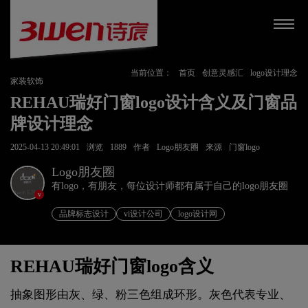
当前位置：
首页
创意灵感汇
logo设计理念
家装软饰
REHAU瑞好门窗logo设计含义及门窗品
牌设计理念
2025-04-13 20:49:01
浏览
1889
作者
Logo朋友圈
来源
门窗logo
Logo朋友圈
有logo，有朋友，每位设计师都有属于自己的logo朋友圈
v
品牌标志设计
vi设计公司
logo设计网
REHAU瑞好门窗logo含义
抽象图形由灰、绿、粉三色组成环形。灰色代表专业、