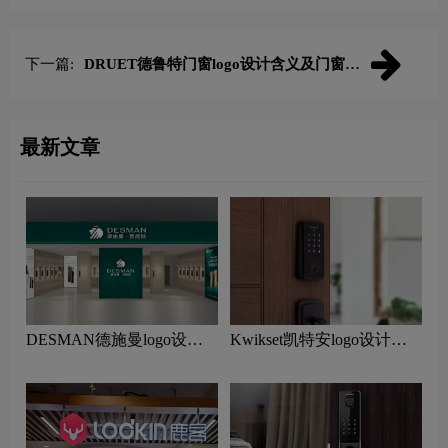
下一篇:
DRUET德鲁特门窗logo设计含义及门窗品
牌设计理念
最新文章
DESMAN德施曼logo设计
Kwikset凯特安logo设计含
含义及智能锁品牌设计理念
义及智能锁品牌设计理念