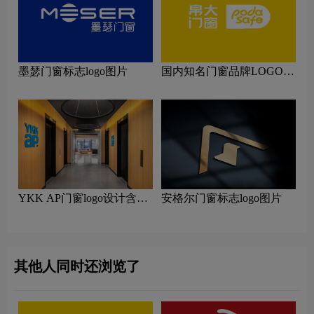
墨瑟门窗标志logo图片
国内知名门窗品牌LOGO设
计理念解读
YKK AP门窗logo设计含义
安格尔门窗标志logo图片
及门窗品牌设计理念
其他人同时还浏览了