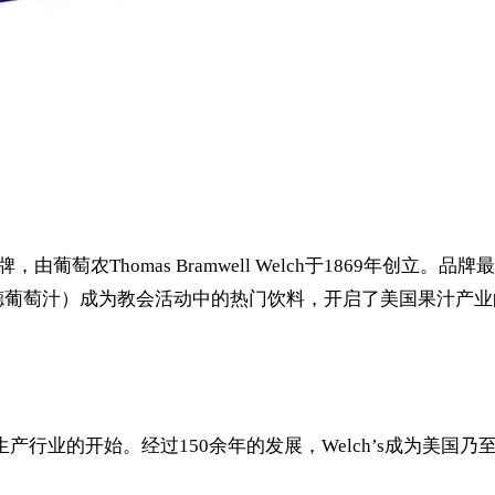
牌，由葡萄农Thomas Bramwell Welch于1869年
Juice（康科德葡萄汁）成为教会活动中的热门饮料，开启了美国果汁
标志着果汁生产行业的开始。经过150余年的发展，Welch’s成