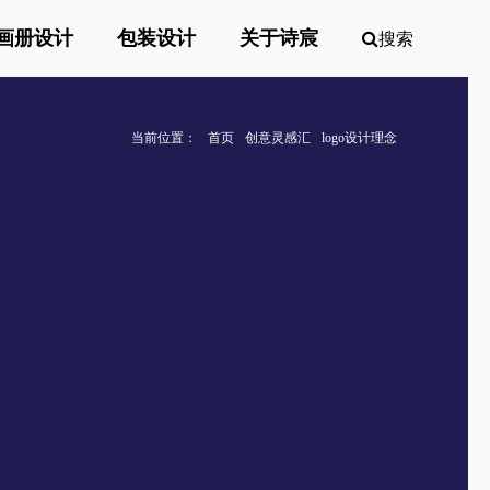
画册设计
包装设计
关于诗宸
搜索
当前位置：
首页
创意灵感汇
logo设计理念