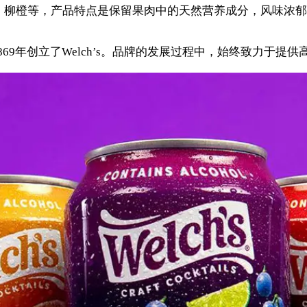
苹果、柳橙等，产品特点是保留果肉中的天然营养成分，风味
，于1869年创立了Welch’s。品牌的发展过程中，始终致力