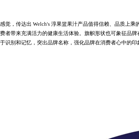
觉，传达出 Welch's 淳果篮果汁产品值得信赖、品质上
者带来充满活力的健康生活体验。旗帜形状也可象征品牌在果汁领
于识别和记忆，突出品牌名称，强化品牌在消费者心中的印