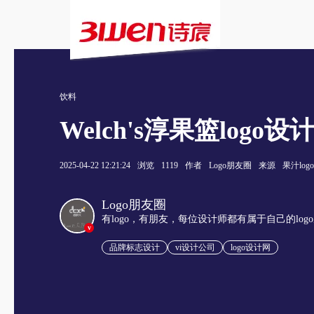
饮料
Welch's淳果篮lo
2025-04-22 12:21:24
浏览
1119
作者
Logo朋友圈
来源
果汁log
Logo朋友圈
有logo，有朋友，每位设计师都有属于自己的log
v
品牌标志设计
vi设计公司
logo设计网