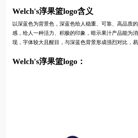
Welch's淳果篮logo含义
以深蓝色为背景色，深蓝色给人稳重、可靠、高品质的感
感，给人一种活力、积极的印象，暗示果汁产品能为消费
现，字体较大且醒目，与深蓝色背景形成强烈对比，易
Welch's淳果篮logo：