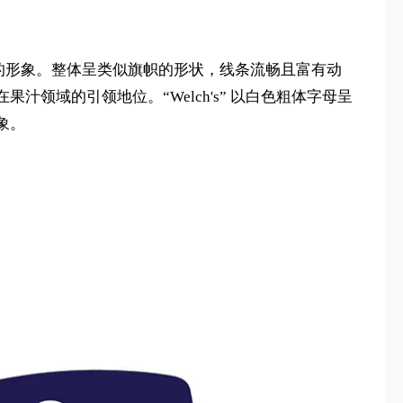
乘的形象。整体呈类似旗帜的形状，线条流畅且富有动
域的引领地位。“Welch's” 以白色粗体字母呈
象。