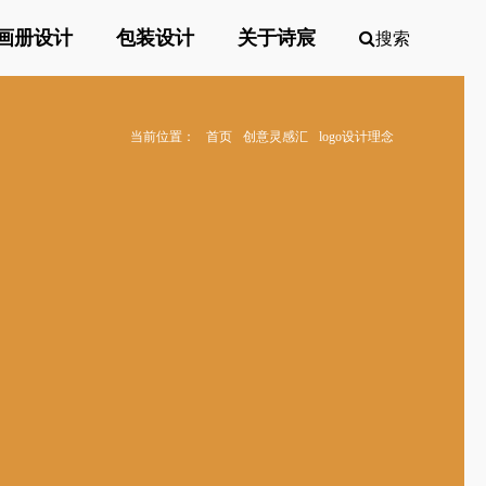
画册设计
包装设计
关于诗宸
搜索
当前位置：
首页
创意灵感汇
logo设计理念