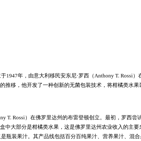
于1947年，由意大利移民安东尼·罗西（Anthony T. R
的推移，他开发了一种创新的无菌包装技术，将柑橘类水果
nthony T. Rossi）在佛罗里达州的布雷登顿创立。最
盒中大部分是柑橘类水果，这是佛罗里达州农业收入的主要
而不仅仅是瓶装果汁。其产品线包括百分百纯果汁、营养果汁、