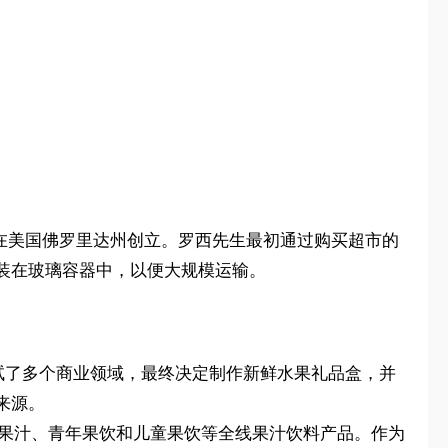
ossi）在美国佛罗里达州创立。罗西先生最初通过购买超市的
装在玻璃容器中，以便大规模运输。
初，罗西尝试了多个商业领域，最终决定制作新鲜水果礼品盒，并
来源。
混合果汁、青年果饮和儿童果饮等全线果汁饮料产品。作为