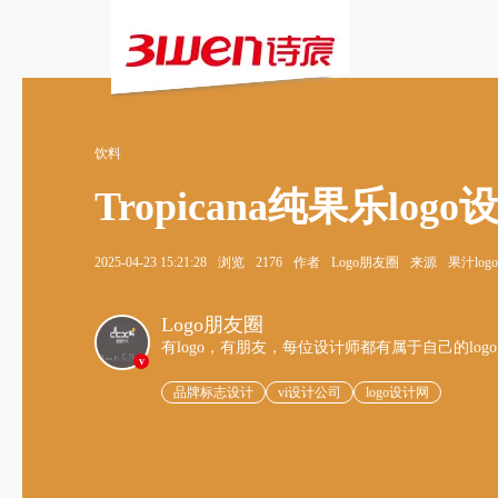
饮料
Tropicana纯果乐l
2025-04-23 15:21:28
浏览
2176
作者
Logo朋友圈
来源
果汁log
Logo朋友圈
有logo，有朋友，每位设计师都有属于自己的log
v
品牌标志设计
vi设计公司
logo设计网