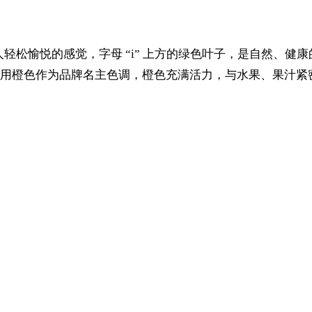
特，给人轻松愉悦的感觉，字母 “i” 上方的绿色叶子，是自然
用橙色作为品牌名主色调，橙色充满活力，与水果、果汁紧