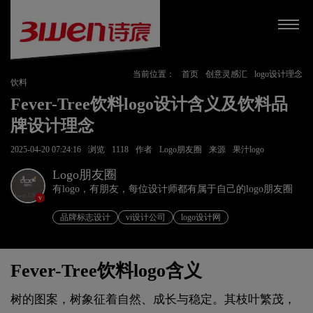
当前位置：
首页
创意灵感汇
logo设计理念
饮料
Fever-Tree饮料logo设计含义及饮料品
牌设计理念
2025-04-20 07:24:16
浏览
1118
作者
Logo朋友圈
来源
果汁logo
Logo朋友圈
有logo，有朋友，每位设计师都有属于自己的logo朋友圈
v
品牌标志设计
vi设计公司
logo设计网
Fever-Tree饮料logo含义
树的图案，树象征着自然、成长与稳定。其枝叶繁茂，