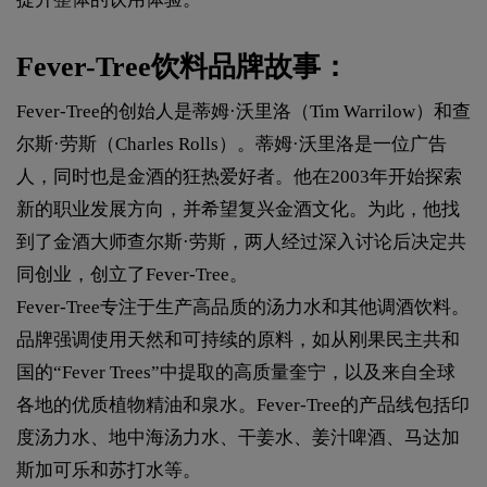
Fever-Tree饮料品牌故事：
Fever-Tree的创始人是蒂姆·沃里洛（Tim Warrilow）和查
尔斯·劳斯（Charles Rolls）。蒂姆·沃里洛是一位广告
人，同时也是金酒的狂热爱好者。他在2003年开始探索
新的职业发展方向，并希望复兴金酒文化。为此，他找
到了金酒大师查尔斯·劳斯，两人经过深入讨论后决定共
同创业，创立了Fever-Tree。
Fever-Tree专注于生产高品质的汤力水和其他调酒饮料。
品牌强调使用天然和可持续的原料，如从刚果民主共和
国的“Fever Trees”中提取的高质量奎宁，以及来自全球
各地的优质植物精油和泉水。Fever-Tree的产品线包括印
度汤力水、地中海汤力水、干姜水、姜汁啤酒、马达加
斯加可乐和苏打水等。