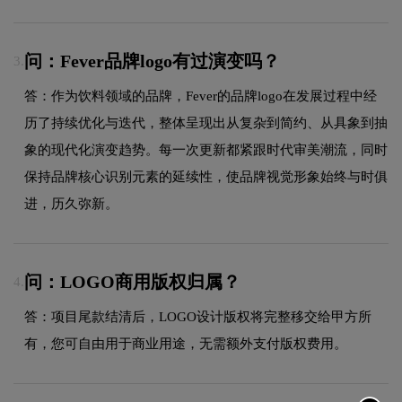
问：Fever品牌logo有过演变吗？
3.
答：作为饮料领域的品牌，Fever的品牌logo在发展过程中经
历了持续优化与迭代，整体呈现出从复杂到简约、从具象到抽
象的现代化演变趋势。每一次更新都紧跟时代审美潮流，同时
保持品牌核心识别元素的延续性，使品牌视觉形象始终与时俱
进，历久弥新。
问：LOGO商用版权归属？
4.
答：项目尾款结清后，LOGO设计版权将完整移交给甲方所
有，您可自由用于商业用途，无需额外支付版权费用。