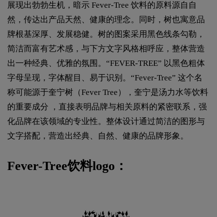
展现出勃勃生机，暗示 Fever-Tree 饮料的原料源自自
然，传达出产品天然、健康的理念。同时，树也寓意品
牌根基深厚、发展稳健。树的图案采用黑色线条勾勒，
简洁而富有艺术感，与下方文字风格相呼应，整体营造
出一种经典、优雅的氛围。“FEVER-TREE” 以黑色粗体
字母呈现，字体醒目、易于识别。“Fever-Tree” 这个名
称可能源于奎宁树（Fever Tree），奎宁是汤力水等饮料
的重要成分 ，直接表明品牌与相关原料的紧密联系，强
化品牌在该领域的专业性。整体设计通过简洁的图形与
文字搭配，营造出经典、自然、健康的品牌形象。
Fever-Tree饮料logo：