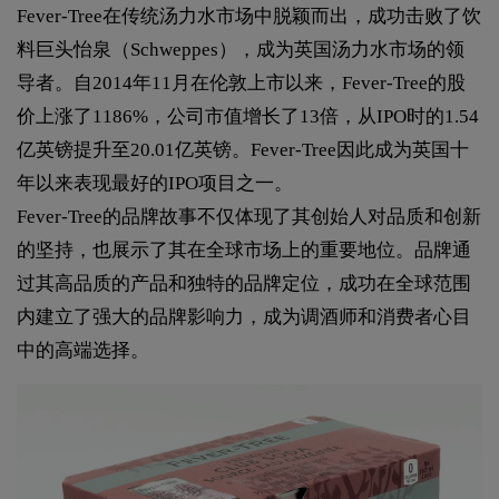
Fever-Tree在传统汤力水市场中脱颖而出，成功击败了饮
料巨头怡泉（Schweppes），成为英国汤力水市场的领
导者。自2014年11月在伦敦上市以来，Fever-Tree的股
价上涨了1186%，公司市值增长了13倍，从IPO时的1.54
亿英镑提升至20.01亿英镑。Fever-Tree因此成为英国十
年以来表现最好的IPO项目之一。
Fever-Tree的品牌故事不仅体现了其创始人对品质和创新
的坚持，也展示了其在全球市场上的重要地位。品牌通
过其高品质的产品和独特的品牌定位，成功在全球范围
内建立了强大的品牌影响力，成为调酒师和消费者心目
中的高端选择。