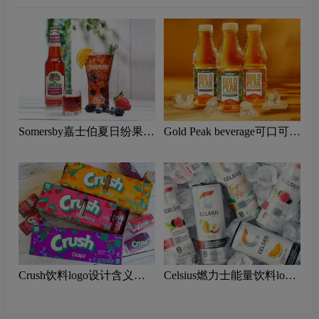
Somersby嘉士伯夏日纷果味
Gold Peak beverage可口可乐
酒logo设计含义及啤酒品牌
金峰茶饮料logo设计含义及
理念
茶品牌理念
Crush饮料logo设计含义及
Celsius燃力士能量饮料logo
饮料品牌理念
设计含义及饮料品牌理念