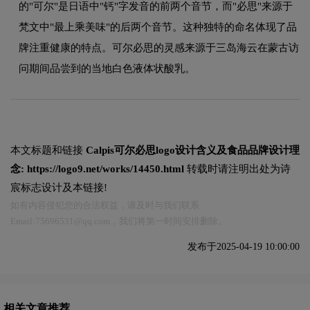
的"可尔"是日语中"钙"字发音的前两个音节，而"必思"来源于
梵文中"最上乘美味"的后两个音节。这种独特的命名体现了品
牌注重健康的特点。可尔必思的灵感来源于三岛海云在蒙古访
问期间品尝到的当地白色液体状酸乳。
本文标题和链接
Calpis可尔必思logo设计含义及食品品牌设计理
念:
https://logo9.net/works/14450.html
转载时请注明出处为诗
宸标志设计及本链接!
如有内容侵犯您的合法权益，请及时与我们联系
Email:75696531@qq.com，我们将第一时间安排删除。
发布于2025-04-19 10:00:00
相关文章推荐