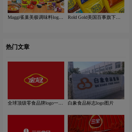
Maggi雀巢美极调味料logo
Rold Gold美国百事旗下卷
含义及罗尔德金品牌理念
饼零食logo含义及罗尔德金
品牌理念
热门文章
全球顶级零食品牌logo一
白象食品标志logo图片
览：探索行业领先品牌