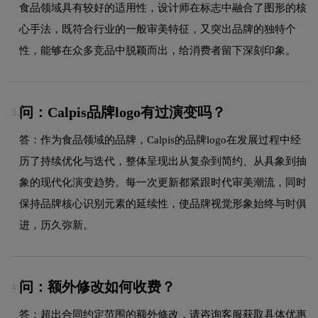
食品领域具有较好的适用性，设计师在标志中融合了图形的核
心手法，既符合行业的一般审美特征，又突出品牌的独特个
性，能够在众多竞品中脱颖而出，给消费者留下深刻印象。
问：Calpis品牌logo有过演变吗？
3.
答：作为食品领域的品牌，Calpis的品牌logo在发展过程中经
历了持续优化与迭代，整体呈现出从复杂到简约、从具象到抽
象的现代化演变趋势。每一次更新都紧跟时代审美潮流，同时
保持品牌核心识别元素的延续性，使品牌视觉形象始终与时俱
进，历久弥新。
问：额外修改如何收费？
4.
答：超出合同约定范围的额外修改，请咨询客服获取具体优惠