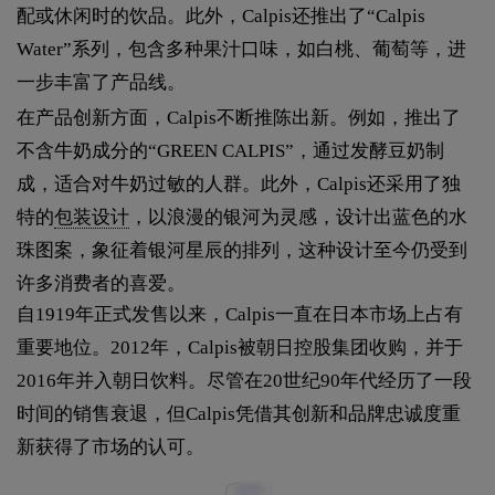
配或休闲时的饮品。此外，Calpis还推出了“Calpis
Water”系列，包含多种果汁口味，如白桃、葡萄等，进
一步丰富了产品线。
在产品创新方面，Calpis不断推陈出新。例如，推出了
不含牛奶成分的“GREEN CALPIS”，通过发酵豆奶制
成，适合对牛奶过敏的人群。此外，Calpis还采用了独
特的
包装设计
，以浪漫的银河为灵感，设计出蓝色的水
珠图案，象征着银河星辰的排列，这种设计至今仍受到
许多消费者的喜爱。
自1919年正式发售以来，Calpis一直在日本市场上占有
重要地位。2012年，Calpis被朝日控股集团收购，并于
2016年并入朝日饮料。尽管在20世纪90年代经历了一段
时间的销售衰退，但Calpis凭借其创新和品牌忠诚度重
新获得了市场的认可。