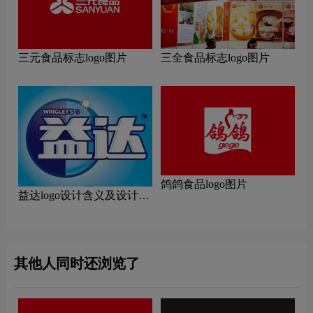
三元食品标志logo图片
三全食品标志logo图片
鸽鸽食品logo图片
益达logo设计含义及设计理
念
其他人同时还浏览了