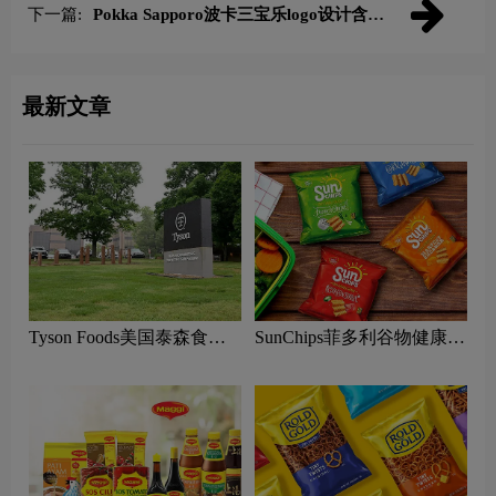
下一篇:
Pokka Sapporo波卡三宝乐logo设计含义
及食品品牌设计理念
最新文章
Tyson Foods美国泰森食品
SunChips菲多利谷物健康零
logo含义及农业品牌理念
食logo含义及食品品牌理念