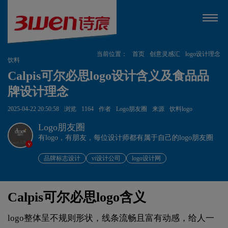
当前位置：
首页
创意灵感汇
logo设计理念
饮料
Calpis可尔必思logo设计含义及食品品
牌设计理念
2025-04-22 20:50:58
浏览
1164
作者
Logo朋友圈
来源
饮料logo
Logo朋友圈
有logo，有朋友，每位设计师都有属于自己的logo朋友圈
v
品牌标志设计
vi设计公司
logo设计网
Calpis可尔必思logo含义
logo整体呈不规则形状，线条流畅且富有动感，给人一