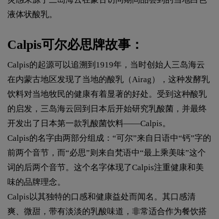
液体状酸乳。
Calpis可尔必思牌故事：
Calpis的起源可以追溯到1919年，当时创始人三岛海云
在内蒙古地区发现了当地的酸乳（Airag），这种发酵乳
饮料对当地牧民的健康有着显著的好处。受到这种酸乳
的启发，三岛海云回到日本后开始研究乳酸菌，并最终
开发出了日本第一款乳酸菌饮料——Calpis。
Calpis的名字由两部分组成：“可尔”来自日语中“钙”字的
前两个音节，而“必思”则来自梵语中“最上乘美味”这个
词的后两个音节。这个名字体现了Calpis注重健康和美
味的品牌理念。
Calpis以其独特的口感和健康益处而闻名。其口感清
爽、微甜，带有淡淡的乳酸味道，非常适合作为餐饮搭