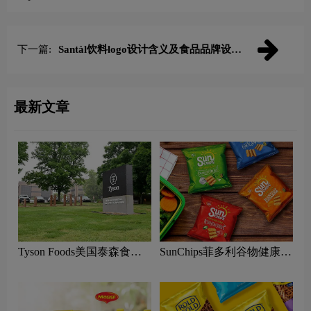
设计理念
下一篇:
Santàl饮料logo设计含义及食品品牌设计
理念
最新文章
Tyson Foods美国泰森食品
SunChips菲多利谷物健康零
logo含义及农业品牌理念
食logo含义及食品品牌理念