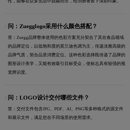
性，能够在众多竞品中脱颖而出，给消费者留下深刻印象。
问：Zuegglogo采用什么颜色搭配？
2.
答：Zuegg品牌整体使用的色彩方案充分契合了其在食品领域
的品牌定位，以低饱和度的莫兰迪色调为主，传递淡雅高级的
品牌气质，契合品质消费定位。这种色彩选择既传递了品牌的
图形设计美学，又能有效吸引目标受众，使标志具有较强的视
觉辨识度。
问：LOGO设计交付哪些文件？
3.
答：交付文件包含JPG、PDF、AI、PNG等多种格式的源文件
和展示文件，满足您在不同场景的使用需求。