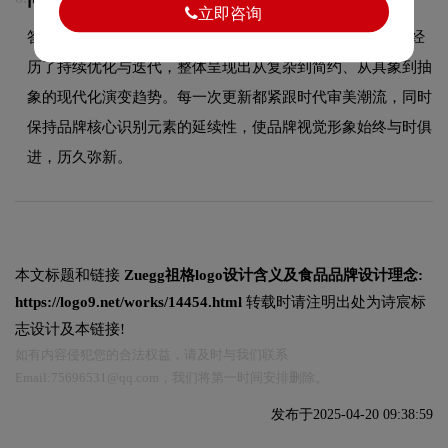
立即咨询
答：作为食品领域的品牌，Zuegg的品牌logo在发展过程中经
历了持续优化与迭代，整体呈现出从复杂到简约、从具象到抽
象的现代化演变趋势。每一次更新都紧跟时代审美潮流，同时
保持品牌核心识别元素的延续性，使品牌视觉形象始终与时俱
进，历久弥新。
本文标题和链接
Zuegg祖格logo设计含义及食品品牌设计理念:
https://logo9.net/works/14454.html
转载时请注明出处为诗宸标
志设计及本链接!
如有内容侵犯您的合法权益，请及时与我们联系
Email:75696531@qq.com，我们将第一时间安排删除。
发布于2025-04-20 09:38:59