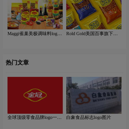
Maggi雀巢美极调味料logo
Rold Gold美国百事旗下卷
含义及罗尔德金品牌理念
饼零食logo含义及罗尔德金
品牌理念
热门文章
全球顶级零食品牌logo一
白象食品标志logo图片
览：探索行业领先品牌