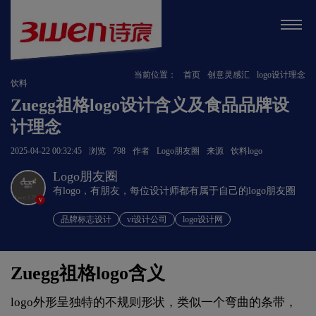
当前位置：
首页
创意灵感汇
logo设计理念
饮料
Zuegg祖格logo设计含义及食品品牌设
计理念
2025-04-22 00:32:45
浏览
798
作者
Logo朋友圈
来源
饮料logo
Logo朋友圈
有logo，有朋友，每位设计师都有属于自己的logo朋友圈
v
品牌标志设计
vi设计公司
logo设计网
Zuegg祖格logo含义
logo外形呈独特的不规则形状，类似一个弯曲的条带，