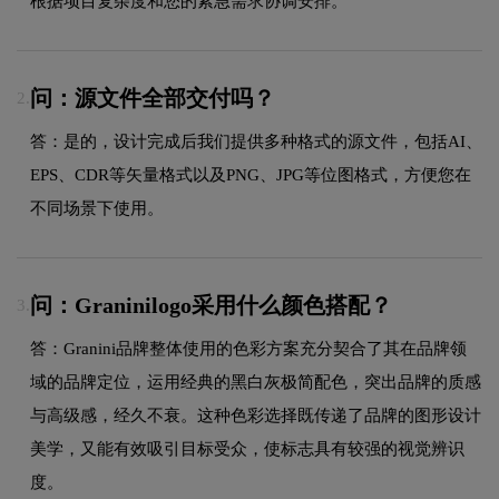
根据项目复杂度和您的紧急需求协调安排。
问：源文件全部交付吗？
2.
答：是的，设计完成后我们提供多种格式的源文件，包括AI、
EPS、CDR等矢量格式以及PNG、JPG等位图格式，方便您在
不同场景下使用。
问：Graninilogo采用什么颜色搭配？
3.
答：Granini品牌整体使用的色彩方案充分契合了其在品牌领
域的品牌定位，运用经典的黑白灰极简配色，突出品牌的质感
与高级感，经久不衰。这种色彩选择既传递了品牌的图形设计
美学，又能有效吸引目标受众，使标志具有较强的视觉辨识
度。