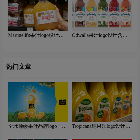
Martinelli's果汁logo设计含
Odwalla果汁logo设计含义
义及果汁品牌设计理念
及果汁品牌设计理念
热门文章
全球顶级果汁品牌logo一
Tropicana纯果乐logo设计含
览：探索行业领先品牌
义及果汁品牌设计理念