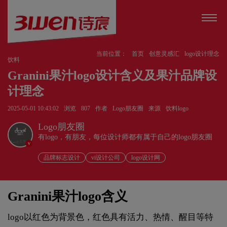
当前位置：
首页
创意灵感汇
logo设计理念
饮料
Granini果汁logo设计含义及果汁品牌设
计理念
2025-05-01 10:43:02
浏览
807
作者
Logo朋友圈
来源
饮料logo
Logo朋友圈
有logo，有朋友，每位设计师都有属于自己的logo朋友圈
v
品牌标志设计
vi设计公司
logo设计网
Granini果汁logo含义
logo以红色为背景色，红色具有活力、热情、醒目等特