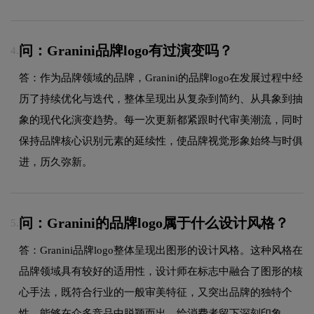
问：Granini品牌logo有过演变吗？
4.
答：作为品牌领域的品牌，Granini的品牌logo在发展过程中经
历了持续优化与迭代，整体呈现出从复杂到简约、从具象到抽
象的现代化演变趋势。每一次更新都紧跟时代审美潮流，同时
保持品牌核心识别元素的延续性，使品牌视觉形象始终与时俱
进，历久弥新。
问：Granini的品牌logo属于什么设计风格？
5.
答：Granini品牌logo整体呈现出图形的设计风格。这种风格在
品牌领域具有较好的适用性，设计师在标志中融合了图形的核
心手法，既符合行业的一般审美特征，又突出品牌的独特个
性，能够在众多竞品中脱颖而出，给消费者留下深刻印象。