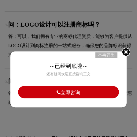
问：LOGO设计可以注册商标吗？
5.
答：可以，我们拥有专业的商标代理资质，能够为客户提供从
LOGO设计到商标注册的一站式服务，确保您的品牌标识获得
法律保护。
不再弹出
～已经到底啦～
还有疑问欢迎直接咨询三文
问：额外修改如何收费？
6.
立即咨询
答：超出合同约定范围的额外修改，请咨询客服获取具体优惠
政策，我们将根据修改幅度提供合理报价。