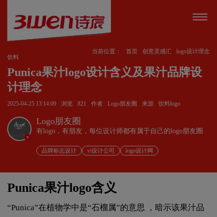
当前位置：
首页
创意灵感汇
logo设计理念
饮料
Punica果汁logo设计含义及果汁品牌设
计理念
2025-04-25 13:14:09
浏览
821
作者
Logo朋友圈
来源
饮料logo
Logo朋友圈
有logo，有朋友，每位设计师都有属于自己的logo朋友圈
v
品牌标志设计
vi设计公司
logo设计网
Punica果汁logo含义
“Punica”在植物学中是“石榴属”的意思 ，暗示该果汁品