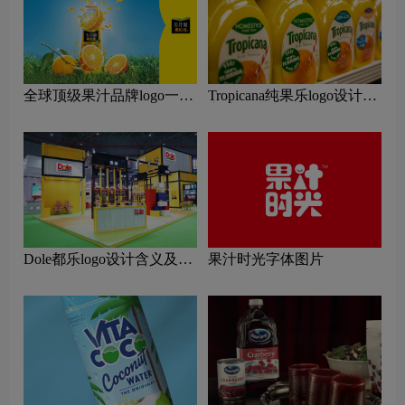
全球顶级果汁品牌logo一
Tropicana纯果乐logo设计含
览：探索行业领先品牌
义及果汁品牌设计理念
Dole都乐logo设计含义及果
果汁时光字体图片
汁品牌设计理念