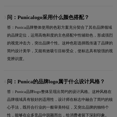
问：Punicalogo采用什么颜色搭配？
3.
答：Punica品牌整体使用的色彩方案充分契合了其在品牌领域
的品牌定位，运用高饱和度的主色搭配中性辅助色，形成强烈
的视觉冲击力，突出品牌个性。这种色彩选择既传递了品牌的
简约设计美学，又能有效吸引目标受众，使标志具有较强的视
觉辨识度。
问：Punica的品牌logo属于什么设计风格？
4.
答：Punica品牌logo整体呈现出简约的设计风格。这种风格在
品牌领域具有较好的适用性，设计师在标志中融合了简约的核
心手法，既符合行业的一般审美特征，又突出品牌的独特个
性，能够在众多竞品中脱颖而出，给消费者留下深刻印象。